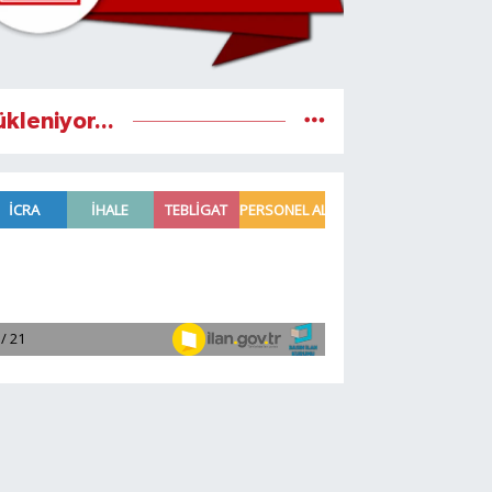
ükleniyor...