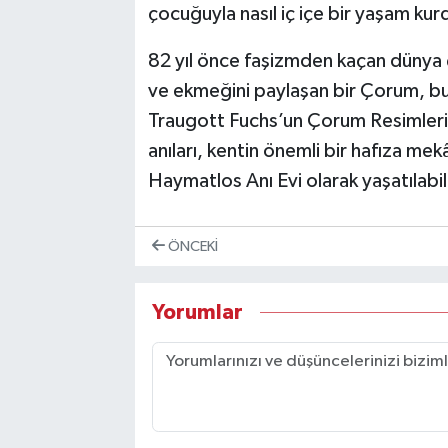
çocuğuyla nasıl iç içe bir yaşam kur
82 yıl önce faşizmden kaçan dünya ç
ve ekmeğini paylaşan bir Çorum, bu
Traugott Fuchs’un Çorum Resimleri 
anıları, kentin önemli bir hafıza me
Haymatlos Anı Evi olarak yaşatılabili
ÖNCEKI
Yorumlar