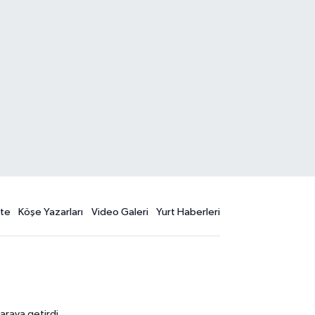
te
Köşe Yazarları
Video Galeri
Yurt Haberleri
araya getirdi.