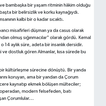
in ve bambaşka bir yaşam ritminin hâkim olduğu
başta bir belirsizlik ve korku kaynağıydı.
nsanının kalbi bir o kadar sıcaktı.
bancı misafirleri düşman ya da casus olarak
rından olmuş sığınmacılar" olarak gördü. Kemal
n o 14 aylık süre, adeta bir insanlık dersidir.
i ve dostluk gören Almanlar, kısa sürede bu
 bir kültürleşme sürecine dönüştü. Bir yanda
lıklarını koruyan, ama bir yandan da Çorum
ncere kaynatıp ekmek bölüşen mülteciler;
z operadan, modern felsefeden, batı
şan Çorumlular...