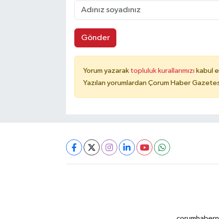
Gönder
Yorum yazarak
topluluk kurallarımızı
kabul e
Yazılan yorumlardan Çorum Haber Gazetesi 
corumhabernet