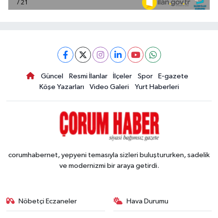
Güncel
Resmi İlanlar
İlçeler
Spor
E-gazete
Köşe Yazarları
Video Galeri
Yurt Haberleri
corumhabernet, yepyeni temasıyla sizleri buluştururken, sadelik
ve modernizmi bir araya getirdi.
Nöbetçi Eczaneler
Hava Durumu