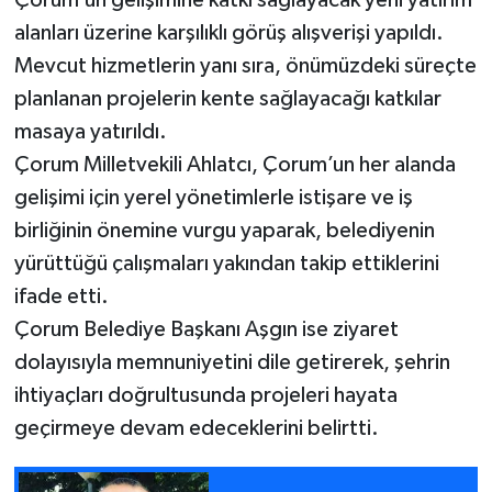
Çorum’un gelişimine katkı sağlayacak yeni yatırım
alanları üzerine karşılıklı görüş alışverişi yapıldı.
Mevcut hizmetlerin yanı sıra, önümüzdeki süreçte
planlanan projelerin kente sağlayacağı katkılar
masaya yatırıldı.
Çorum Milletvekili Ahlatcı, Çorum’un her alanda
gelişimi için yerel yönetimlerle istişare ve iş
birliğinin önemine vurgu yaparak, belediyenin
yürüttüğü çalışmaları yakından takip ettiklerini
ifade etti.
Çorum Belediye Başkanı Aşgın ise ziyaret
dolayısıyla memnuniyetini dile getirerek, şehrin
ihtiyaçları doğrultusunda projeleri hayata
geçirmeye devam edeceklerini belirtti.