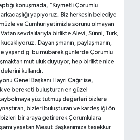
aptığı konuşmada, "Kıymetli Çorumlu
l arkadaşlığı yapıyoruz. Biz herkesin belediye
’ümüzle ve Cumhuriyetimizle sorunu olmayan
tan sevdalılarıyla birlikte Alevi, Sünni, Türk,
 kucaklıyoruz. Dayanışmanın, paylaşmanın,
ilde yaşandığı bu mübarek günlerde Çorumlu
aşmaktan mutluluk duyuyor, hep birlikte nice
delerini kullandı.
onu Genel Başkanı Hayri Çağır ise,
ik ve bereketi buluşturan en güzel
 kaybolmaya yüz tutmuş değerleri bizlere
aynaştıran, bizleri buluşturan ve kardeşliği ön
 bizleri bir araya getirerek Çorumlulara
kşamı yaşatan Mesut Başkanımıza teşekkür