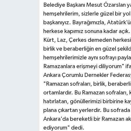
Belediye Başkanı Mesut Özarslan y
hemşehrilerim, sizlerle güzel bir yo
başkanıyız. Bayrağımızla, Atatürk
herkese kapımız sonuna kadar açık. Va
Kürt, Laz, Çerkes demeden herkesi
birlik ve beraberliğin en güzel şek
hemşehrilerimizle aynı sofrayı payl
Ramazanlara erişmeyi diliyorum" ifa
Ankara Çorumlu Dernekler Federasy
"Ramazan sofraları, birlik, beraberl
ortamlardır. Bu Ramazan sofraları,
hatırlatan, gönüllerimizi birbirine k
plana çıkartan yerlerdir. Bu sofrada
Ankara'da bereketli bir Ramazan a
ediyorum" dedi.