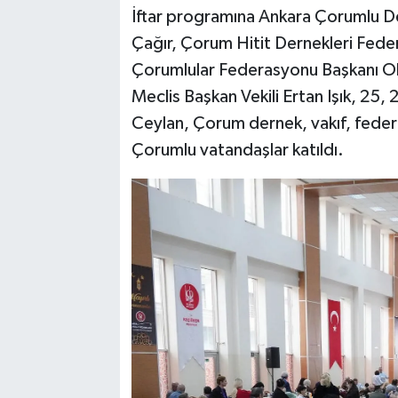
İftar programına Ankara Çorumlu D
Çağır, Çorum Hitit Dernekleri Fed
Çorumlular Federasyonu Başkanı Ok
Meclis Başkan Vekili Ertan Işık, 25
Ceylan, Çorum dernek, vakıf, feder
Çorumlu vatandaşlar katıldı.