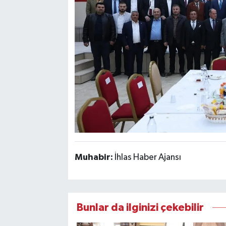
Muhabir:
İhlas Haber Ajansı
Bunlar da ilginizi çekebilir