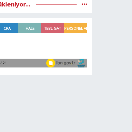
ükleniyor...