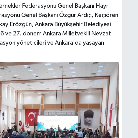
ernekler Federasyonu Genel Başkanı Hayri
erasyonu Genel Başkanı Özgür Ardıç, Keçiören
ay Erözgün, Ankara Büyükşehir Belediyesi
, 26 ve 27. dönem Ankara Milletvekili Nevzat
asyon yöneticileri ve Ankara'da yaşayan