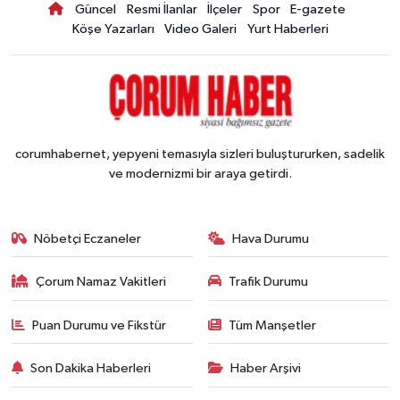
Güncel
Resmi İlanlar
İlçeler
Spor
E-gazete
Köşe Yazarları
Video Galeri
Yurt Haberleri
corumhabernet, yepyeni temasıyla sizleri buluştururken, sadelik
ve modernizmi bir araya getirdi.
Nöbetçi Eczaneler
Hava Durumu
Çorum Namaz Vakitleri
Trafik Durumu
Puan Durumu ve Fikstür
Tüm Manşetler
Son Dakika Haberleri
Haber Arşivi