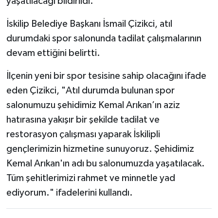
yaşatılacağı bildirildi.
İskilip Belediye Başkanı İsmail Çizikci, atıl
durumdaki spor salonunda tadilat çalışmalarının
devam ettiğini belirtti.
İlçenin yeni bir spor tesisine sahip olacağını ifade
eden Çizikci, "Atıl durumda bulunan spor
salonumuzu şehidimiz Kemal Arıkan’ın aziz
hatırasına yakışır bir şekilde tadilat ve
restorasyon çalışması yaparak İskilipli
gençlerimizin hizmetine sunuyoruz. Şehidimiz
Kemal Arıkan'ın adı bu salonumuzda yaşatılacak.
Tüm şehitlerimizi rahmet ve minnetle yad
ediyorum." ifadelerini kullandı.