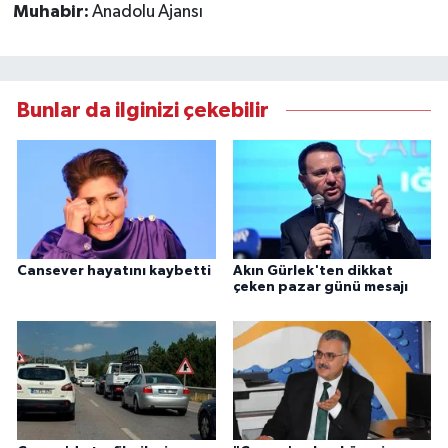
Muhabir:
Anadolu Ajansı
Bunlar da ilginizi çekebilir
Cansever hayatını kaybetti
Akın Gürlek'ten dikkat
çeken pazar günü mesajı