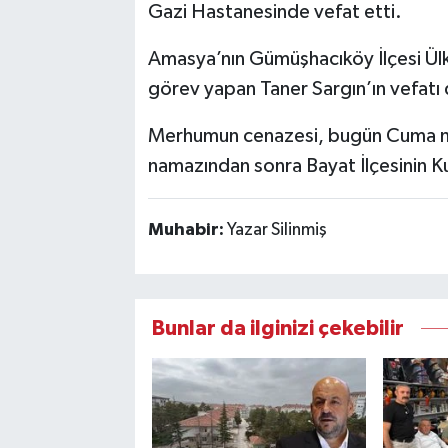
Gazi Hastanesinde vefat etti.
Amasya’nın Gümüşhacıköy İlçesi Ülk
görev yapan Taner Sargın’ın vefatı
Merhumun cenazesi, bugün Cuma na
namazından sonra Bayat İlçesinin 
Muhabir:
Yazar Silinmiş
Bunlar da ilginizi çekebilir