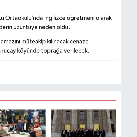
ü Ortaokulu’nda İngilizce öğretmeni olarak
 derin üzüntüye neden oldu.
mazını müteakip kılınacak cenaze
Kuruçay köyünde toprağa verilecek.