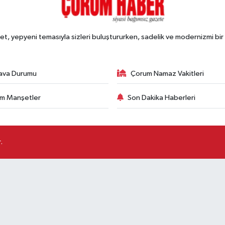
, yepyeni temasıyla sizleri buluştururken, sadelik ve modernizmi bir 
ava Durumu
Çorum Namaz Vakitleri
m Manşetler
Son Dakika Haberleri
.