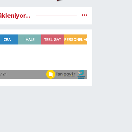
ükleniyor...