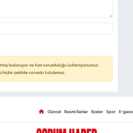
tmiş bulunuyor ve tüm sorumluluğu üstleniyorsunuz.
hiçbir şekilde sorumlu tutulamaz.
Güncel
Resmi İlanlar
İlçeler
Spor
E-gaze