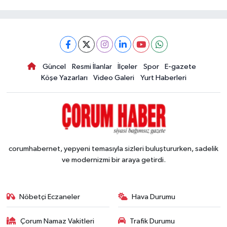
Güncel
Resmi İlanlar
İlçeler
Spor
E-gazete
Köşe Yazarları
Video Galeri
Yurt Haberleri
corumhabernet, yepyeni temasıyla sizleri buluştururken, sadelik
ve modernizmi bir araya getirdi.
Nöbetçi Eczaneler
Hava Durumu
Çorum Namaz Vakitleri
Trafik Durumu