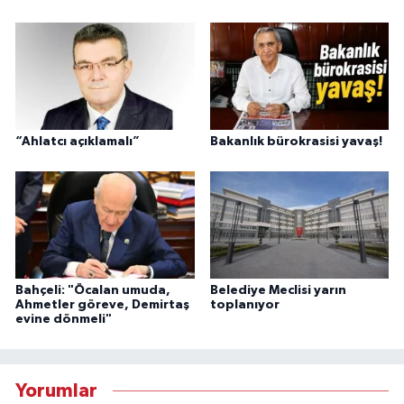
“Ahlatcı açıklamalı”
Bakanlık bürokrasisi yavaş!
Bahçeli: "Öcalan umuda,
Belediye Meclisi yarın
Ahmetler göreve, Demirtaş
toplanıyor
evine dönmeli"
Yorumlar