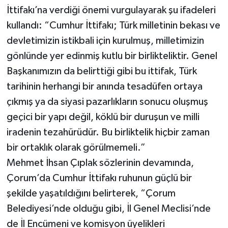
İttifakı’na verdiği önemi vurgulayarak şu ifadeleri
kullandı: “Cumhur İttifakı; Türk milletinin bekası ve
devletimizin istikbali için kurulmuş, milletimizin
gönlünde yer edinmiş kutlu bir birlikteliktir. Genel
Başkanımızın da belirttiği gibi bu ittifak, Türk
tarihinin herhangi bir anında tesadüfen ortaya
çıkmış ya da siyasi pazarlıkların sonucu oluşmuş
geçici bir yapı değil, köklü bir duruşun ve milli
iradenin tezahürüdür. Bu birliktelik hiçbir zaman
bir ortaklık olarak görülmemeli.”
Mehmet İhsan Çıplak sözlerinin devamında,
Çorum’da Cumhur İttifakı ruhunun güçlü bir
şekilde yaşatıldığını belirterek, “Çorum
Belediyesi’nde olduğu gibi, İl Genel Meclisi’nde
de İl Encümeni ve komisyon üyelikleri