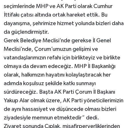
seçimlerinde MHP ve AK Parti olarak Cumhur
İttifakı çatısı altında ortak hareket ettik. Bu
dayanışma, şehrimize hizmet yolunda bizleri daha
da güçlendirmiştir.
Gerek Belediye Meclisi’nde gerekse İl Genel
Meclisi’nde, Çorum’umuzun gelişimi ve
vatandaşlarımızın refahı için birlikteyiz ve birlikte
olmaya da devam edeceğiz. MHP İl Başkanlığı
olarak, halkımızın hayatını kolaylaştıracak her
adımda koşulsuz şekilde katkı sunmayı
sürdüreceğiz. Başta AK Parti Çorum İl Başkanı
Yakup Alar olmak üzere, AK Parti yöneticilerimizin
de aynı hassasiyet ve düşüncede olması bizleri
ziyadesiyle memnun etmektedir” dedi.
Ziyaret sonunda Çıplak, misafirperverliklerinden