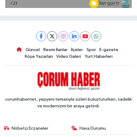
Güncel
Resmi İlanlar
İlçeler
Spor
E-gazete
Köşe Yazarları
Video Galeri
Yurt Haberleri
corumhabernet, yepyeni temasıyla sizleri buluştururken, sadelik
ve modernizmi bir araya getirdi.
Nöbetçi Eczaneler
Hava Durumu