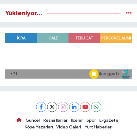
Yükleniyor...
Güncel
Resmi İlanlar
İlçeler
Spor
E-gazete
Köşe Yazarları
Video Galeri
Yurt Haberleri