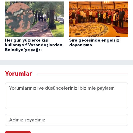
Her gün yüzlerce kişi
Sıra gecesinde engelsiz
kullanıyor! Vatandaşlardan
dayanışma
Belediye'ye çağrı
Yorumlar