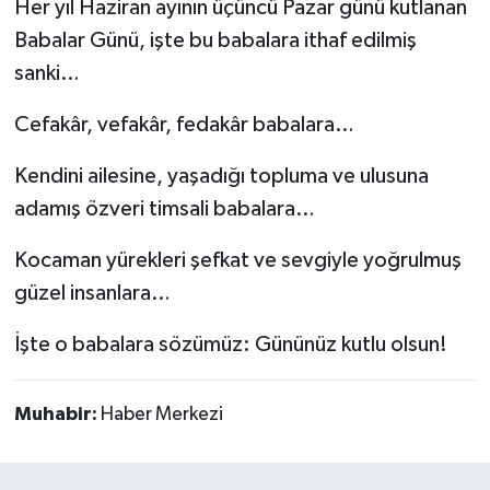
Her yıl Haziran ayının üçüncü Pazar günü kutlanan
Babalar Günü, işte bu babalara ithaf edilmiş
sanki…
Cefakâr, vefakâr, fedakâr babalara…
Kendini ailesine, yaşadığı topluma ve ulusuna
adamış özveri timsali babalara…
Kocaman yürekleri şefkat ve sevgiyle yoğrulmuş
güzel insanlara…
İşte o babalara sözümüz: Gününüz kutlu olsun!
Muhabir:
Haber Merkezi