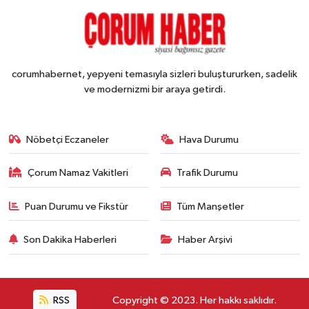
corumhabernet, yepyeni temasıyla sizleri buluştururken, sadelik
ve modernizmi bir araya getirdi.
Nöbetçi Eczaneler
Hava Durumu
Çorum Namaz Vakitleri
Trafik Durumu
Puan Durumu ve Fikstür
Tüm Manşetler
Son Dakika Haberleri
Haber Arşivi
RSS
Copyright © 2023. Her hakkı saklıdır.