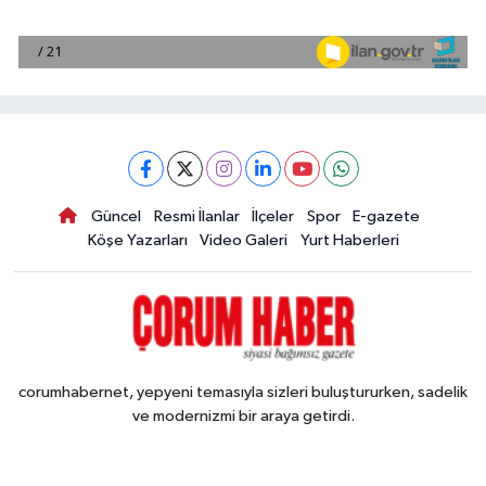
Güncel
Resmi İlanlar
İlçeler
Spor
E-gazete
Köşe Yazarları
Video Galeri
Yurt Haberleri
corumhabernet, yepyeni temasıyla sizleri buluştururken, sadelik
ve modernizmi bir araya getirdi.