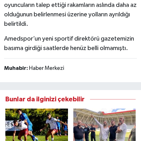
oyuncuların talep ettiği rakamların aslında daha az
olduğunun belirlenmesi üzerine yolların ayrıldığı
belirtildi.
Amedspor’un yeni sportif direktörü gazetemizin
basıma girdiği saatlerde henüz belli olmamıştı.
Muhabir:
Haber Merkezi
Bunlar da ilginizi çekebilir