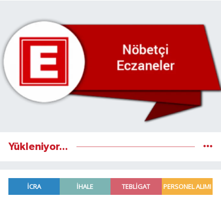
Yükleniyor...