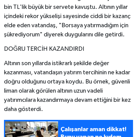
bin TL'lik büyük bir servete kavuştu. Altının yıllar
içindeki rekor yükselişi sayesinde ciddi bir kazanç
elde eden vatandaş, "Borsaya yatırmadığım için
şükrediyorum" diyerek duygularını dile getirdi.
DOĞRU TERCİH KAZANDIRDI
Altının son yıllarda istikrarlı şekilde değer
kazanması, vatandaşın yatırım tercihinin ne kadar
doğru olduğunu ortaya koydu. Bu örnek, güvenli
liman olarak görülen altının uzun vadeli
yatırımcılara kazandırmaya devam ettiğini bir kez
daha gösterdi.
Çalışanlar aman dikkat!
Bunu yapan ne kıdem