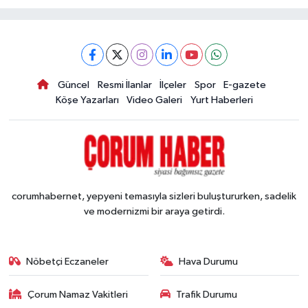
Güncel
Resmi İlanlar
İlçeler
Spor
E-gazete
Köşe Yazarları
Video Galeri
Yurt Haberleri
corumhabernet, yepyeni temasıyla sizleri buluştururken, sadelik
ve modernizmi bir araya getirdi.
Nöbetçi Eczaneler
Hava Durumu
Çorum Namaz Vakitleri
Trafik Durumu