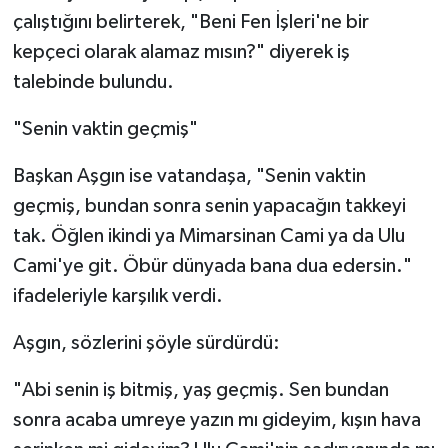
çalıştığını belirterek, "Beni Fen İşleri'ne bir
kepçeci olarak alamaz mısın?" diyerek iş
talebinde bulundu.
"Senin vaktin geçmiş"
Başkan Aşgın ise vatandaşa, "Senin vaktin
geçmiş, bundan sonra senin yapacağın takkeyi
tak. Öğlen ikindi ya Mimarsinan Cami ya da Ulu
Cami'ye git. Öbür dünyada bana dua edersin."
ifadeleriyle karşılık verdi.
Aşgın, sözlerini şöyle sürdürdü:
"Abi senin iş bitmiş, yaş geçmiş. Sen bundan
sonra acaba umreye yazın mı gideyim, kışın hava