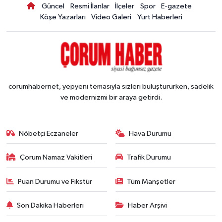
Güncel
Resmi İlanlar
İlçeler
Spor
E-gazete
Köşe Yazarları
Video Galeri
Yurt Haberleri
corumhabernet, yepyeni temasıyla sizleri buluştururken, sadelik
ve modernizmi bir araya getirdi.
Nöbetçi Eczaneler
Hava Durumu
Çorum Namaz Vakitleri
Trafik Durumu
Puan Durumu ve Fikstür
Tüm Manşetler
Son Dakika Haberleri
Haber Arşivi