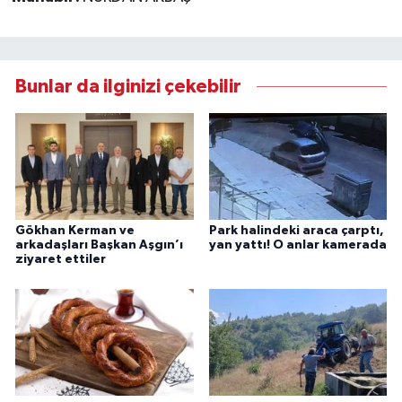
Bunlar da ilginizi çekebilir
Gökhan Kerman ve
Park halindeki araca çarptı,
arkadaşları Başkan Aşgın’ı
yan yattı! O anlar kamerada
ziyaret ettiler