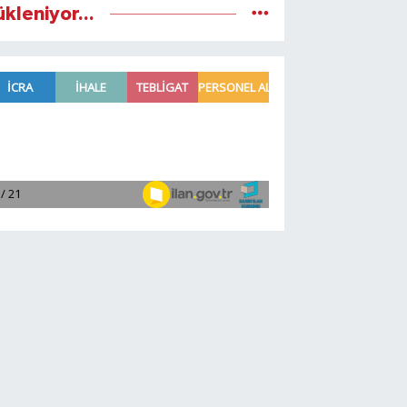
ükleniyor...