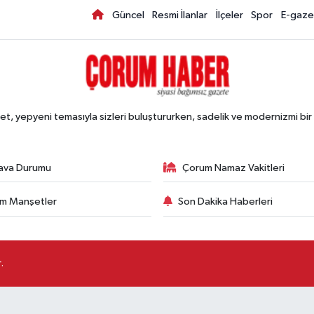
Güncel
Resmi İlanlar
İlçeler
Spor
E-gaze
, yepyeni temasıyla sizleri buluştururken, sadelik ve modernizmi bir 
ava Durumu
Çorum Namaz Vakitleri
m Manşetler
Son Dakika Haberleri
.