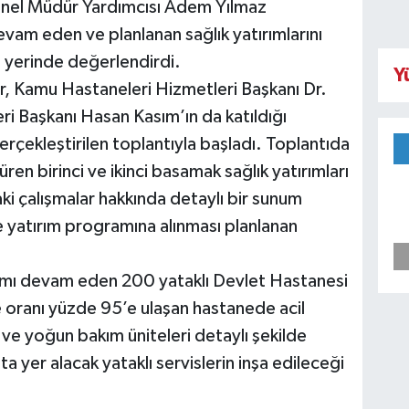
 Genel Müdür Yardımcısı Adem Yılmaz
vam eden ve planlanan sağlık yatırımlarını
 yerinde değerlendirdi.
Y
ir, Kamu Hastaneleri Hizmetleri Başkanı Dr.
i Başkanı Hasan Kasım’ın da katıldığı
rçekleştirilen toplantıyla başladı. Toplantıda
üren birinci ve ikinci basamak sağlık yatırımları
aki çalışmalar hakkında detaylı bir sunum
yatırım programına alınması planlanan
ımı devam eden 200 yataklı Devlet Hastanesi
e oranı yüzde 95’e ulaşan hastanede acil
r ve yoğun bakım üniteleri detaylı şekilde
a yer alacak yataklı servislerin inşa edileceği