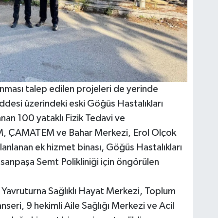
nması talep edilen projeleri de yerinde
esi üzerindeki eski Göğüs Hastalıkları
nan 100 yataklı Fizik Tedavi ve
M, ÇAMATEM ve Bahar Merkezi, Erol Olçok
anlanan ek hizmet binası, Göğüs Hastalıkları
Hasanpaşa Semt Polikliniği için öngörülen
Yavruturna Sağlıklı Hayat Merkezi, Toplum
eri, 9 hekimli Aile Sağlığı Merkezi ve Acil