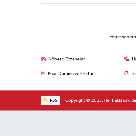
corumhabernet
Nöbetçi Eczaneler
H
Puan Durumu ve Fikstür
Tü
RSS
Copyright © 2023. Her hakkı saklıdır