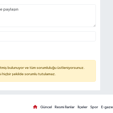
tmiş bulunuyor ve tüm sorumluluğu üstleniyorsunuz.
hiçbir şekilde sorumlu tutulamaz.
Güncel
Resmi İlanlar
İlçeler
Spor
E-gaze