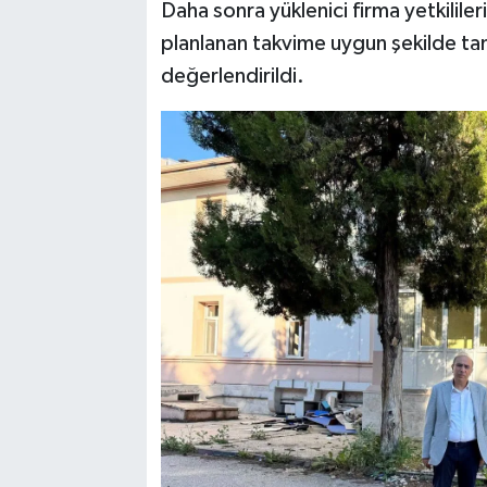
Daha sonra yüklenici firma yetkililer
planlanan takvime uygun şekilde ta
değerlendirildi.