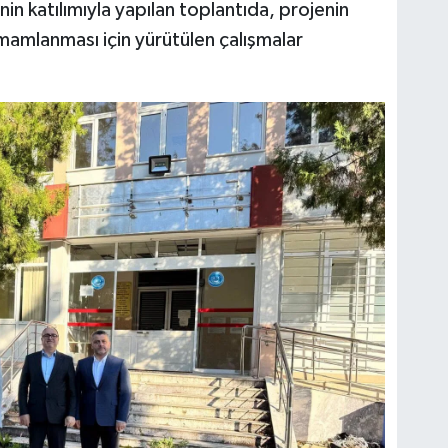
inin katılımıyla yapılan toplantıda, projenin
mamlanması için yürütülen çalışmalar