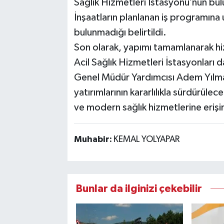
Sağlık Hizmetleri İstasyonu’nun bul
İnşaatların planlanan iş programına 
bulunmadığı belirtildi.
Son olarak, yapımı tamamlanarak hiz
Acil Sağlık Hizmetleri İstasyonları 
Genel Müdür Yardımcısı Adem Yılma
yatırımlarının kararlılıkla sürdürülec
ve modern sağlık hizmetlerine erişimi
Muhabir:
KEMAL YOLYAPAR
Bunlar da ilginizi çekebilir