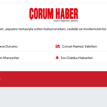
, yepyeni temasıyla sizleri buluştururken, sadelik ve modernizmi bir 
ava Durumu
Çorum Namaz Vakitleri
m Manşetler
Son Dakika Haberleri
.