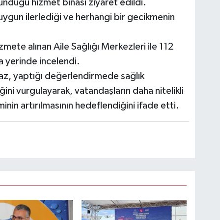
unduğu hizmet binası ziyaret edildi.
uygun ilerlediği ve herhangi bir gecikmenin
mete alınan Aile Sağlığı Merkezleri ile 112
da yerinde incelendi.
z, yaptığı değerlendirmede sağlık
eğini vurgulayarak, vatandaşların daha nitelikli
nin artırılmasının hedeflendiğini ifade etti.