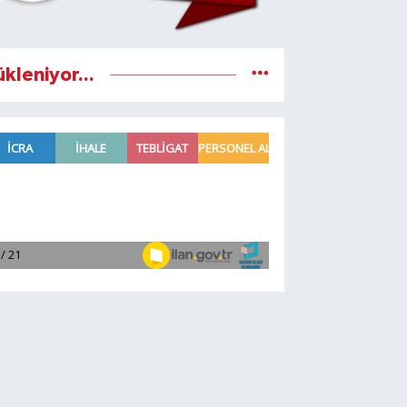
ükleniyor...