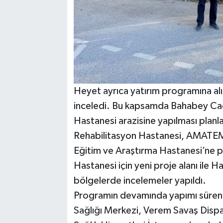
Heyet ayrıca yatırım programına alı
inceledi. Bu kapsamda Bahabey Cadd
Hastanesi arazisine yapılması planla
Rehabilitasyon Hastanesi, AMATE
Eğitim ve Araştırma Hastanesi’ne pl
Hastanesi için yeni proje alanı ile 
bölgelerde incelemeler yapıldı.
Programın devamında yapımı süren 
Sağlığı Merkezi, Verem Savaş Dispans