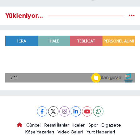
Yükleniyor...
Güncel
Resmi İlanlar
İlçeler
Spor
E-gazete
Köşe Yazarları
Video Galeri
Yurt Haberleri