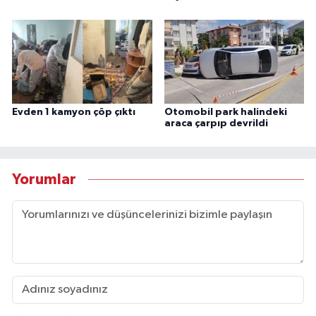
Evden 1 kamyon çöp çıktı
Otomobil park halindeki
araca çarpıp devrildi
Yorumlar