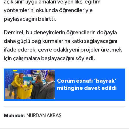
açık sınıf uygulamaları ve yenilikçi eğitim
yöntemlerini okulunda öğrencileriyle
paylaşacağını belirtti.
Demirel, bu deneyimlerin öğrencilerin doğayla
daha güçlü bağ kurmalarına katkı sağlayacağını
ifade ederek, çevre odaklı yeni projeler üretmek
için çalışmalara başlayacağını söyledi.
Çorum esnafı ‘bayrak’
mitingine davet edildi
Muhabir:
NURDAN AKBAŞ