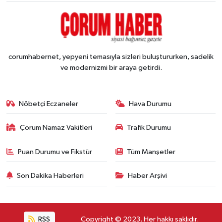
corumhabernet, yepyeni temasıyla sizleri buluştururken, sadelik
ve modernizmi bir araya getirdi.
Nöbetçi Eczaneler
Hava Durumu
Çorum Namaz Vakitleri
Trafik Durumu
Puan Durumu ve Fikstür
Tüm Manşetler
Son Dakika Haberleri
Haber Arşivi
RSS
Copyright © 2023. Her hakkı saklıdır.