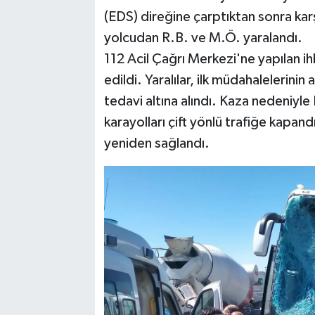
(EDS) direğine çarptıktan sonra kar
yolcudan R.B. ve M.Ö. yaralandı.
112 Acil Çağrı Merkezi'ne yapılan ihb
edildi. Yaralılar, ilk müdahalelerini
tedavi altına alındı. Kaza nedeniyle
karayolları çift yönlü trafiğe kapandı
yeniden sağlandı.