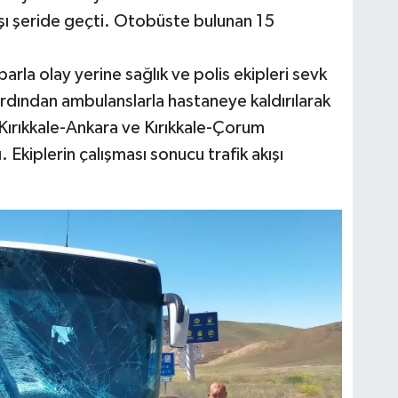
şı şeride geçti. Otobüste bulunan 15
arla olay yerine sağlık ve polis ekipleri sevk
n ardından ambulanslarla hastaneye kaldırılarak
 Kırıkkale-Ankara ve Kırıkkale-Çorum
. Ekiplerin çalışması sonucu trafik akışı