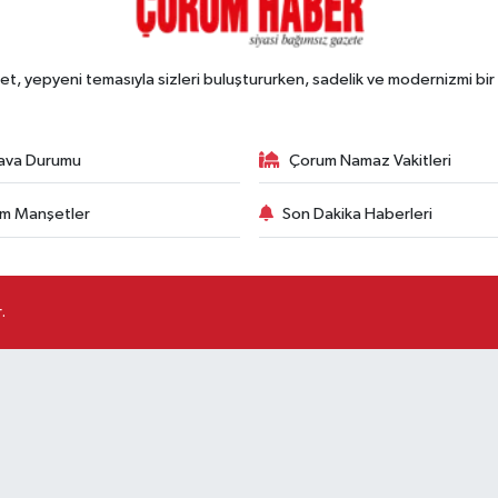
, yepyeni temasıyla sizleri buluştururken, sadelik ve modernizmi bir 
ava Durumu
Çorum Namaz Vakitleri
m Manşetler
Son Dakika Haberleri
.