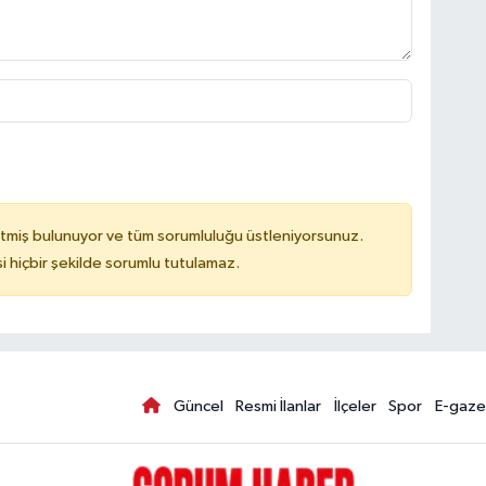
tmiş bulunuyor ve tüm sorumluluğu üstleniyorsunuz.
hiçbir şekilde sorumlu tutulamaz.
Güncel
Resmi İlanlar
İlçeler
Spor
E-gaze