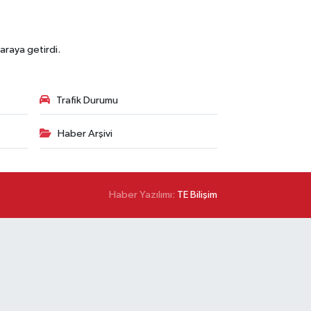
araya getirdi.
Trafik Durumu
Haber Arşivi
Haber Yazılımı:
TE Bilişim