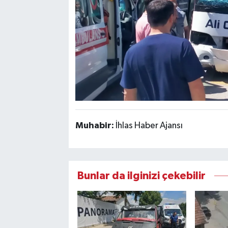
Muhabir:
İhlas Haber Ajansı
Bunlar da ilginizi çekebilir