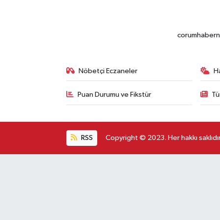
corumhabernet
Nöbetçi Eczaneler
H
Puan Durumu ve Fikstür
Tü
RSS
Copyright © 2023. Her hakkı saklıdır