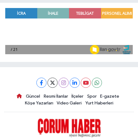
Güncel
Resmi İlanlar
İlçeler
Spor
E-gazete
Köşe Yazarları
Video Galeri
Yurt Haberleri