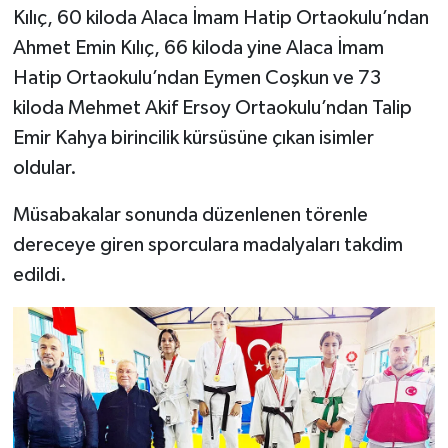
Kılıç, 60 kiloda Alaca İmam Hatip Ortaokulu’ndan
Ahmet Emin Kılıç, 66 kiloda yine Alaca İmam
Hatip Ortaokulu’ndan Eymen Coşkun ve 73
kiloda Mehmet Akif Ersoy Ortaokulu’ndan Talip
Emir Kahya birincilik kürsüsüne çıkan isimler
oldular.
Müsabakalar sonunda düzenlenen törenle
dereceye giren sporculara madalyaları takdim
edildi.