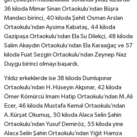
36 kiloda Mimar Sinan Ortaokulu’ndan Büşra
Mandacı birinci, 40 kiloda Şehit Osman Arslan
Ortaokulu’ndan Aysima Kabataş, 44 kiloda
Gazipaşa Ortaokulu’ndan Ela Su Dilekçi, 48 kiloda
Salim Akaydın Ortaokulu’ndan Ela Karaağaç ve 57
kiloda Fuat Sezgin Ortaokulu’ndan Zeynep Naz
Duygu birinci olmayı başardı.
Yıldız erkeklerde ise 38 kiloda Dumlupınar
Ortaokulu’ndan H.Hüseyin Akpınar, 42 kiloda
Ömer Kömürcü İmam Hatip Ortaokulu’ndan M.Ali
Ecer, 46 kiloda Mustafa Kemal Ortaokulu’ndan
A.Kürşat Okumuş, 50 kiloda Alaca Selin Şahin
Ortaokulu’ndan Yusuf Demiröz, 55 kiloda yine
Alaca Selin Şahin Ortaokulu’ndan Yiğit Hamza