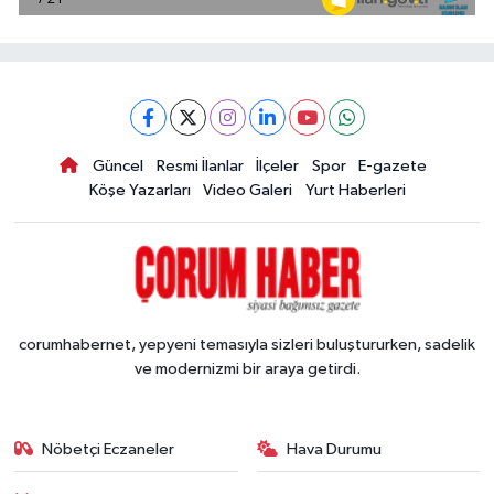
Güncel
Resmi İlanlar
İlçeler
Spor
E-gazete
Köşe Yazarları
Video Galeri
Yurt Haberleri
corumhabernet, yepyeni temasıyla sizleri buluştururken, sadelik
ve modernizmi bir araya getirdi.
Nöbetçi Eczaneler
Hava Durumu