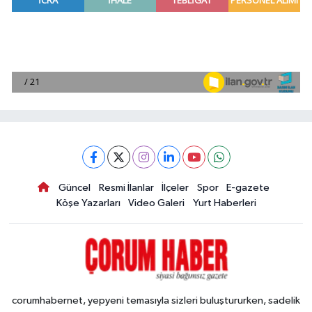
Güncel
Resmi İlanlar
İlçeler
Spor
E-gazete
Köşe Yazarları
Video Galeri
Yurt Haberleri
corumhabernet, yepyeni temasıyla sizleri buluştururken, sadelik