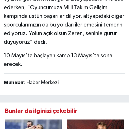
ederken, “Oyuncumuza Milli Takım Gelişim
kampında üstün başarılar diliyor, altyapıdaki diğer
sporcularımızın da bu yoldan ilerlemesini temenni
ediyoruz. Yolun açık olsun Zeren, seninle gurur
duyuyoruz” dedi.
10 Mayıs’ta başlayan kamp 13 Mayıs’ta sona
erecek.
Muhabir:
Haber Merkezi
Bunlar da ilginizi çekebilir