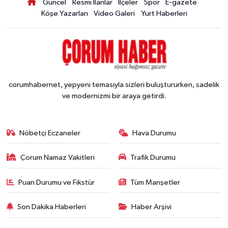
Güncel
Resmi İlanlar
İlçeler
Spor
E-gazete
Köşe Yazarları
Video Galeri
Yurt Haberleri
corumhabernet, yepyeni temasıyla sizleri buluştururken, sadelik
ve modernizmi bir araya getirdi.
Nöbetçi Eczaneler
Hava Durumu
Çorum Namaz Vakitleri
Trafik Durumu
Puan Durumu ve Fikstür
Tüm Manşetler
Son Dakika Haberleri
Haber Arşivi