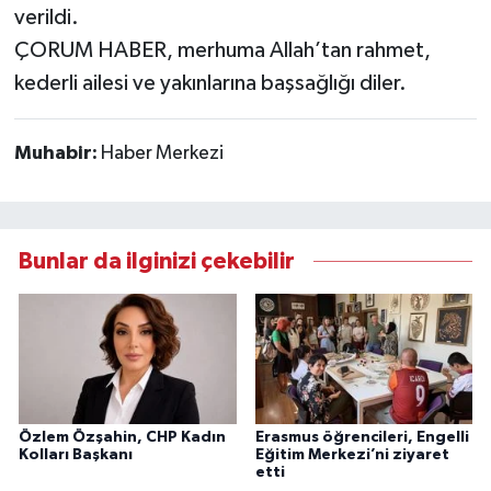
verildi.
ÇORUM HABER, merhuma Allah’tan rahmet,
kederli ailesi ve yakınlarına başsağlığı diler.
Muhabir:
Haber Merkezi
Bunlar da ilginizi çekebilir
Özlem Özşahin, CHP Kadın
Erasmus öğrencileri, Engelli
Kolları Başkanı
Eğitim Merkezi’ni ziyaret
etti