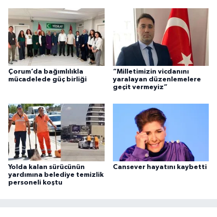
Çorum’da bağımlılıkla
“Milletimizin vicdanını
mücadelede güç birliği
yaralayan düzenlemelere
geçit vermeyiz”
Yolda kalan sürücünün
Cansever hayatını kaybetti
yardımına belediye temizlik
personeli koştu