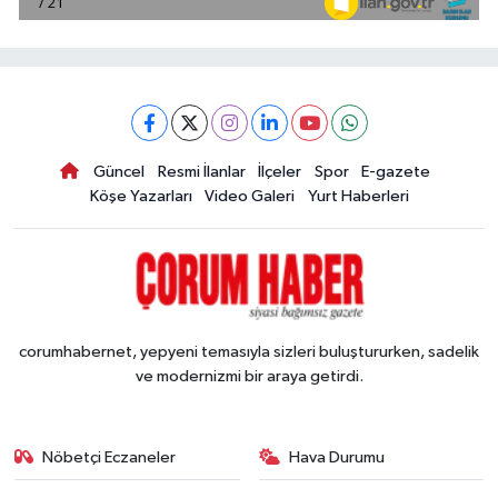
Güncel
Resmi İlanlar
İlçeler
Spor
E-gazete
Köşe Yazarları
Video Galeri
Yurt Haberleri
corumhabernet, yepyeni temasıyla sizleri buluştururken, sadelik
ve modernizmi bir araya getirdi.
Nöbetçi Eczaneler
Hava Durumu