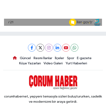
Güncel
Resmi İlanlar
İlçeler
Spor
E-gazete
Köşe Yazarları
Video Galeri
Yurt Haberleri
corumhabernet, yepyeni temasıyla sizleri buluştururken, sadelik
ve modernizmi bir araya getirdi.