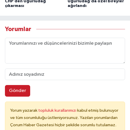
CHP’den Uğurludağ
Uğurludağ’da özel bireyler
çıkarması
ağırlandı
Yorumlar
Gönder
Yorum yazarak
topluluk kurallarımızı
kabul etmiş bulunuyor
ve tüm sorumluluğu üstleniyorsunuz. Yazılan yorumlardan
Çorum Haber Gazetesi hiçbir şekilde sorumlu tutulamaz.