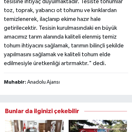
tesisine ihtiyaç duyulmaktadır. Tesiste tohumlar
toz, toprak, yabancı ot tohumu ve kırıklardan
temizlenerek, ilaçlanıp ekime hazır hale
getirilecektir. Tesisin kurulmasındaki en büyük
amacımız tarım alanında kaliteli elenmiş temiz
tohum ihtiyacını sağlamak, tarımın bilinçli şekilde
yapılmasını sağlamak ve kaliteli tohum elde
edilmesiyle üretkenliği artırmaktır." dedi.
Muhabir:
Anadolu Ajansı
Bunlar da ilginizi çekebilir