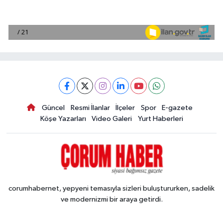
Güncel
Resmi İlanlar
İlçeler
Spor
E-gazete
Köşe Yazarları
Video Galeri
Yurt Haberleri
corumhabernet, yepyeni temasıyla sizleri buluştururken, sadelik
ve modernizmi bir araya getirdi.