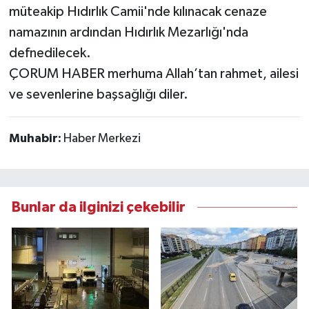
müteakip Hıdırlık Camii'nde kılınacak cenaze
namazının ardından Hıdırlık Mezarlığı'nda
defnedilecek.
ÇORUM HABER merhuma Allah’tan rahmet, ailesi
ve sevenlerine başsağlığı diler.
Muhabir:
Haber Merkezi
Bunlar da ilginizi çekebilir