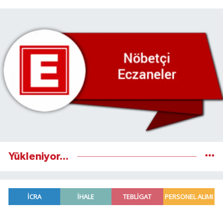
Yükleniyor...