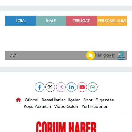
Güncel
Resmi İlanlar
İlçeler
Spor
E-gazete
Köşe Yazarları
Video Galeri
Yurt Haberleri