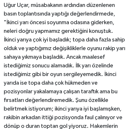
Uğur Uçar, müsabakanın ardından düzenlenen
basın toplantısında yaptığı değerlendirmede,
"İkinci yarı öncesi soyunma odasına giderken,
neleri doğru yapmamız gerektiğini konuştuk.
İkinci yarıya çok iyi başladık; topa daha fazla sahip
olduk ve yaptığımız değişikliklerle oyunu rakip yarı
sahaya yıkmaya başladık. Ancak maalesef
istediğimiz sonucu alamadık. İlk yarı özelinde
istediğimiz gibi bir oyun sergileyemedik. İkinci
yarıda ise topa daha çok hükmeden ve
pozisyonlar yakalamaya çalışan taraftık ama bu
fırsatları değerlendiremedik. Şunu özellikle
belirtmek istiyorum; ikinci yarıya iyi başlamışken,
rakibin arkadan ittiği pozisyonda faul çalınıyor ve
dönüp o duran toptan gol yiyoruz. Hakemlerin