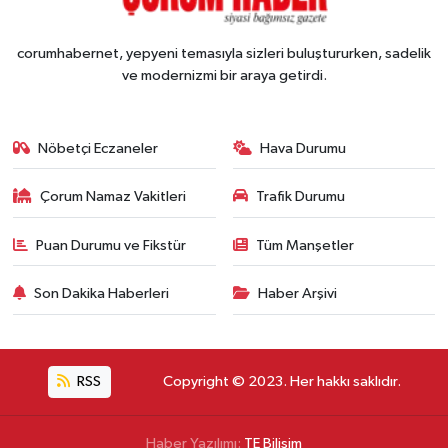
corumhabernet, yepyeni temasıyla sizleri buluştururken, sadelik
ve modernizmi bir araya getirdi.
Nöbetçi Eczaneler
Hava Durumu
Çorum Namaz Vakitleri
Trafik Durumu
Puan Durumu ve Fikstür
Tüm Manşetler
Son Dakika Haberleri
Haber Arşivi
RSS
Copyright © 2023. Her hakkı saklıdır.
Haber Yazılımı:
TE Bilişim