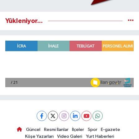
Yükleniyor...
Güncel
Resmi İlanlar
İlçeler
Spor
E-gazete
Köşe Yazarları
Video Galeri
Yurt Haberleri