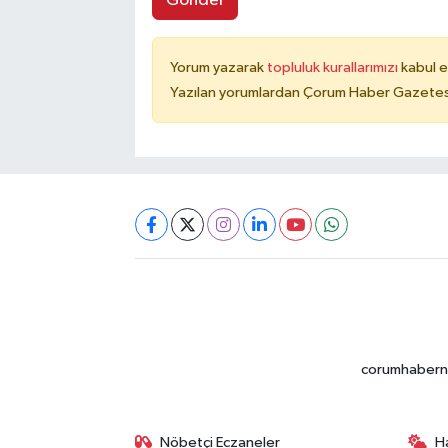
Gönder
Yorum yazarak
topluluk kurallarımızı
kabul e
Yazılan yorumlardan Çorum Haber Gazetesi 
corumhabernet
Nöbetçi Eczaneler
H