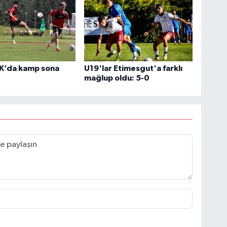
K’da kamp sona
U19'lar Etimesgut'a farklı
mağlup oldu: 5-0