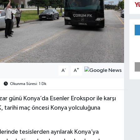
Y
-
+
A
A
Okunma Süresi: 1 Dk
azar günü Konya’da Esenler Erokspor ile karşı
, tarihi maç öncesi Konya yolculuğuna
lerinde tesislerden ayrılarak Konya’ya