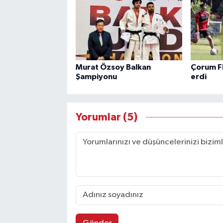
Murat Özsoy Balkan
Çorum F
Şampiyonu
erdi
Yorumlar (5)