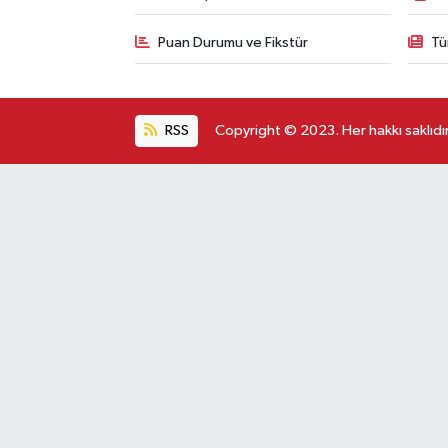
Puan Durumu ve Fikstür
Tü
RSS
Copyright © 2023. Her hakkı saklıdır