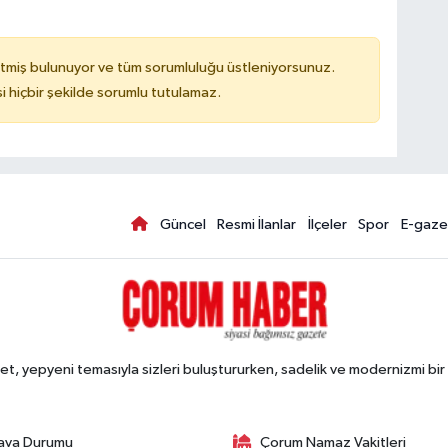
tmiş bulunuyor ve tüm sorumluluğu üstleniyorsunuz.
hiçbir şekilde sorumlu tutulamaz.
Güncel
Resmi İlanlar
İlçeler
Spor
E-gaze
, yepyeni temasıyla sizleri buluştururken, sadelik ve modernizmi bir 
ava Durumu
Çorum Namaz Vakitleri