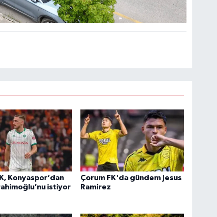
K, Konyaspor’dan
Çorum FK'da gündem Jesus
rahimoğlu’nu istiyor
Ramirez