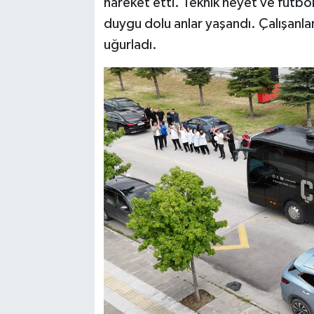
hareket etti. Teknik heyet ve futbol
duygu dolu anlar yaşandı. Çalışanlar
uğurladı.