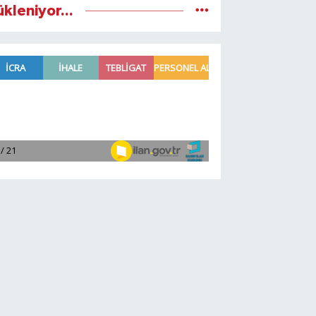
ükleniyor...