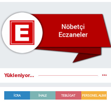
Yükleniyor...