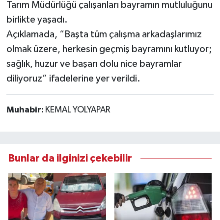
Tarım Müdürlüğü çalışanları bayramın mutluluğunu
birlikte yaşadı.
Açıklamada, “Başta tüm çalışma arkadaşlarımız
olmak üzere, herkesin geçmiş bayramını kutluyor;
sağlık, huzur ve başarı dolu nice bayramlar
diliyoruz” ifadelerine yer verildi.
Muhabir:
KEMAL YOLYAPAR
Bunlar da ilginizi çekebilir