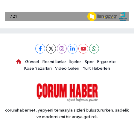
Güncel
Resmi İlanlar
İlçeler
Spor
E-gazete
Köşe Yazarları
Video Galeri
Yurt Haberleri
corumhabernet, yepyeni temasıyla sizleri buluştururken, sadelik
ve modernizmi bir araya getirdi.