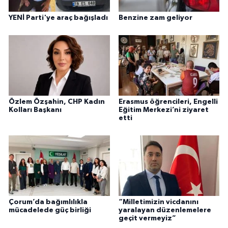
YENİ Parti'ye araç bağışladı
Benzine zam geliyor
Özlem Özşahin, CHP Kadın
Erasmus öğrencileri, Engelli
Kolları Başkanı
Eğitim Merkezi’ni ziyaret
etti
Çorum’da bağımlılıkla
“Milletimizin vicdanını
mücadelede güç birliği
yaralayan düzenlemelere
geçit vermeyiz”