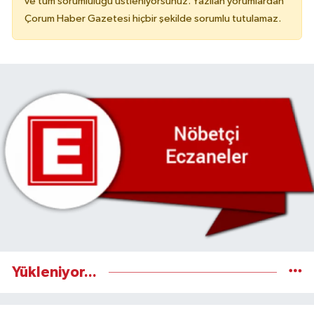
ve tüm sorumluluğu üstleniyorsunuz. Yazılan yorumlardan
Çorum Haber Gazetesi hiçbir şekilde sorumlu tutulamaz.
Yükleniyor...