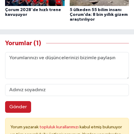
Çorum 2028'de hızlı trene
5 ülkeden 55 bilim insanı
kavuşuyor
Çorum’da: 8 bin yıllık gizem
araştırılıyor
Yorumlar (1)
Gönder
Yorum yazarak
topluluk kurallarımızı
kabul etmiş bulunuyor