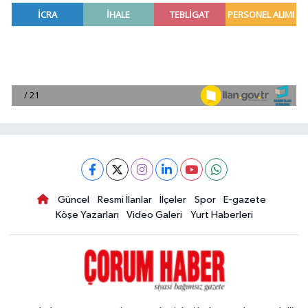
Güncel
Resmi İlanlar
İlçeler
Spor
E-gazete
Köşe Yazarları
Video Galeri
Yurt Haberleri