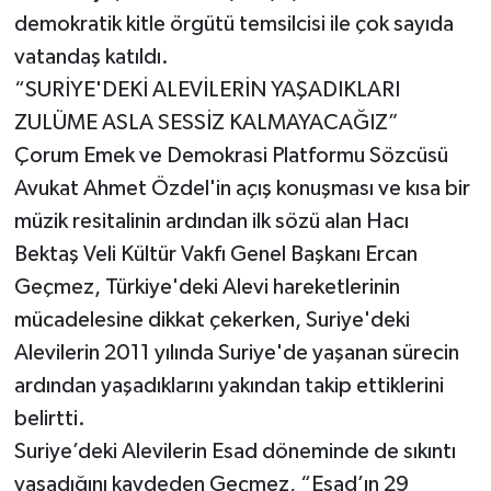
demokratik kitle örgütü temsilcisi ile çok sayıda
vatandaş katıldı.
“SURİYE'DEKİ ALEVİLERİN YAŞADIKLARI
ZULÜME ASLA SESSİZ KALMAYACAĞIZ”
Çorum Emek ve Demokrasi Platformu Sözcüsü
Avukat Ahmet Özdel'in açış konuşması ve kısa bir
müzik resitalinin ardından ilk sözü alan Hacı
Bektaş Veli Kültür Vakfı Genel Başkanı Ercan
Geçmez, Türkiye'deki Alevi hareketlerinin
mücadelesine dikkat çekerken, Suriye'deki
Alevilerin 2011 yılında Suriye'de yaşanan sürecin
ardından yaşadıklarını yakından takip ettiklerini
belirtti.
Suriye’deki Alevilerin Esad döneminde de sıkıntı
yaşadığını kaydeden Geçmez, “Esad’ın 29