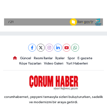
Güncel
Resmi İlanlar
İlçeler
Spor
E-gazete
Köşe Yazarları
Video Galeri
Yurt Haberleri
corumhabernet, yepyeni temasıyla sizleri buluştururken, sadelik
ve modernizmi bir araya getirdi.