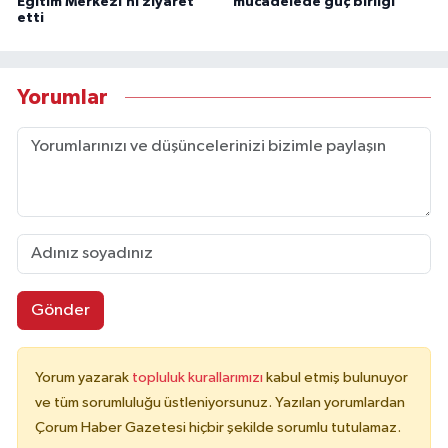
Eğitim Merkezi’ni ziyaret
mücadelede güç birliği
etti
Yorumlar
Gönder
Yorum yazarak
topluluk kurallarımızı
kabul etmiş bulunuyor
ve tüm sorumluluğu üstleniyorsunuz. Yazılan yorumlardan
Çorum Haber Gazetesi hiçbir şekilde sorumlu tutulamaz.