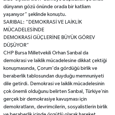
dünyanın gözü önünde orada bir katliam
yaşanıyor” şeklinde konuştu.
SARIBAL: “DEMOKRASİ VE LAİKLİK
MÜCADELESİNDE
DEMOKRASİ GÜÇLERİNE BÜYÜK GÖREV
DÜŞÜYOR”
CHP Bursa Milletvekili Orhan Sarıbal da
demokrasi ve laiklik mücadelesine dikkat çektiği
konuşmasında, Çorum'da gördüğü birlik ve
beraberlik tablosundan duyduğu memnuniyeti
dile getirdi. Demokrasi ve laiklik mücadelesinin
çok önemli olduğunu belirten Sarıbal, Türkiye’nin
gerçek bir demokrasiye kavuşması için
demokratların, devrimcilerin, sosyalistlerin birlik
ve beraberlik içinde örgütlü olarak hareket