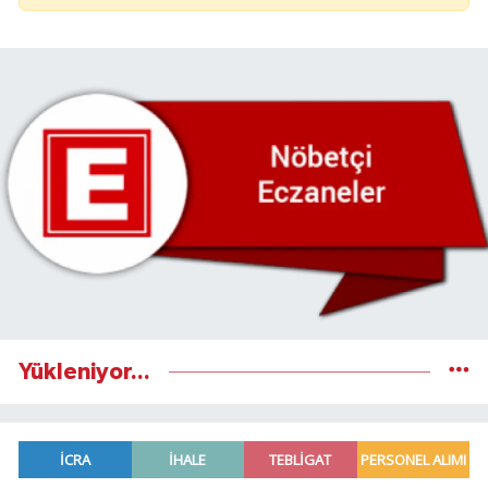
Yükleniyor...