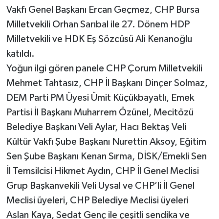
Vakfı Genel Başkanı Ercan Geçmez, CHP Bursa
Milletvekili Orhan Sarıbal ile 27. Dönem HDP
Milletvekili ve HDK Eş Sözcüsü Ali Kenanoğlu
katıldı.
Yoğun ilgi gören panele CHP Çorum Milletvekili
Mehmet Tahtasız, CHP İl Başkanı Dinçer Solmaz,
DEM Parti PM Üyesi Ümit Küçükbayatlı, Emek
Partisi İl Başkanı Muharrem Özünel, Mecitözü
Belediye Başkanı Veli Aylar, Hacı Bektaş Veli
Kültür Vakfı Şube Başkanı Nurettin Aksoy, Eğitim
Sen Şube Başkanı Kenan Sırma, DİSK/Emekli Sen
İl Temsilcisi Hikmet Aydın, CHP İl Genel Meclisi
Grup Başkanvekili Veli Uysal ve CHP’li İl Genel
Meclisi üyeleri, CHP Belediye Meclisi üyeleri
Aslan Kaya, Sedat Genç ile çeşitli sendika ve