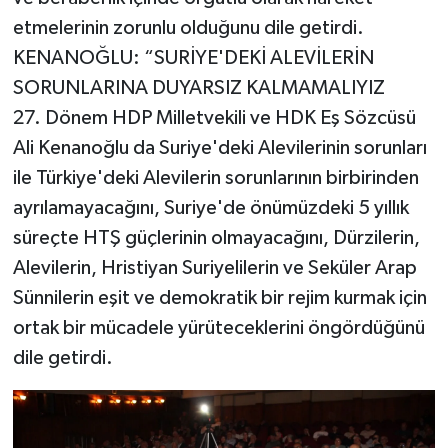
etmelerinin zorunlu olduğunu dile getirdi.
KENANOĞLU: “SURİYE'DEKİ ALEVİLERİN
SORUNLARINA DUYARSIZ KALMAMALIYIZ
27. Dönem HDP Milletvekili ve HDK Eş Sözcüsü
Ali Kenanoğlu da Suriye'deki Alevilerinin sorunları
ile Türkiye'deki Alevilerin sorunlarının birbirinden
ayrılamayacağını, Suriye'de önümüzdeki 5 yıllık
süreçte HTŞ güçlerinin olmayacağını, Dürzilerin,
Alevilerin, Hristiyan Suriyelilerin ve Seküler Arap
Sünnilerin eşit ve demokratik bir rejim kurmak için
ortak bir mücadele yürüteceklerini öngördüğünü
dile getirdi.