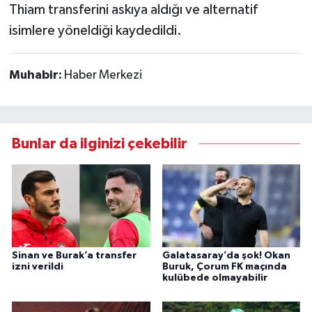
Thiam transferini askıya aldığı ve alternatif
isimlere yöneldiği kaydedildi.
Muhabir:
Haber Merkezi
Bunlar da ilginizi çekebilir
Sinan ve Burak’a transfer
Galatasaray’da şok! Okan
izni verildi
Buruk, Çorum FK maçında
kulübede olmayabilir