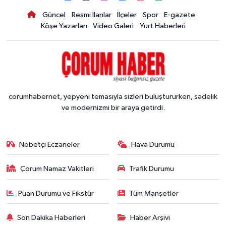
Güncel
Resmi İlanlar
İlçeler
Spor
E-gazete
Köşe Yazarları
Video Galeri
Yurt Haberleri
corumhabernet, yepyeni temasıyla sizleri buluştururken, sadelik
ve modernizmi bir araya getirdi.
Nöbetçi Eczaneler
Hava Durumu
Çorum Namaz Vakitleri
Trafik Durumu
Puan Durumu ve Fikstür
Tüm Manşetler
Son Dakika Haberleri
Haber Arşivi