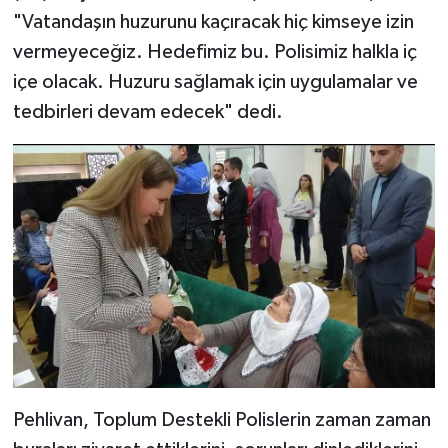
"Vatandaşın huzurunu kaçıracak hiç kimseye izin
vermeyeceğiz. Hedefimiz bu. Polisimiz halkla iç
içe olacak. Huzuru sağlamak için uygulamalar ve
tedbirleri devam edecek" dedi.
Pehlivan, Toplum Destekli Polislerin zaman zaman