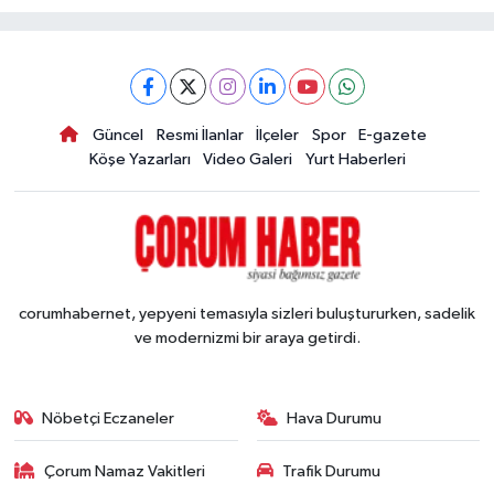
Güncel
Resmi İlanlar
İlçeler
Spor
E-gazete
Köşe Yazarları
Video Galeri
Yurt Haberleri
corumhabernet, yepyeni temasıyla sizleri buluştururken, sadelik
ve modernizmi bir araya getirdi.
Nöbetçi Eczaneler
Hava Durumu
Çorum Namaz Vakitleri
Trafik Durumu