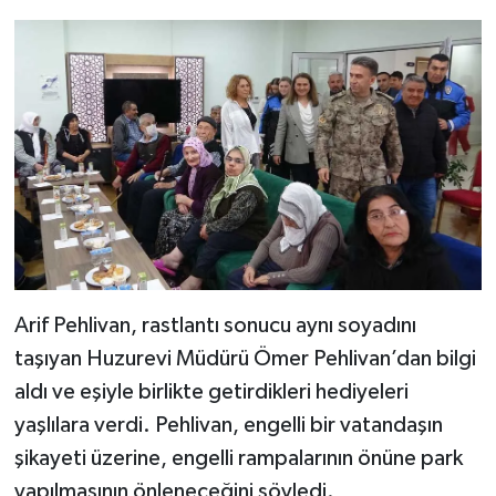
Arif Pehlivan, rastlantı sonucu aynı soyadını
taşıyan Huzurevi Müdürü Ömer Pehlivan’dan bilgi
aldı ve eşiyle birlikte getirdikleri hediyeleri
yaşlılara verdi. Pehlivan, engelli bir vatandaşın
şikayeti üzerine, engelli rampalarının önüne park
yapılmasının önleneceğini söyledi.