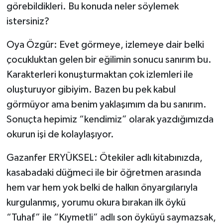
görebildikleri. Bu konuda neler söylemek
istersiniz?
Oya Özgür: Evet görmeye, izlemeye dair belki
çocukluktan gelen bir eğilimin sonucu sanırım bu.
Karakterleri konuşturmaktan çok izlemleri ile
oluşturuyor gibiyim. Bazen bu pek kabul
görmüyor ama benim yaklaşımım da bu sanırım.
Sonuçta hepimiz “kendimiz” olarak yazdığımızda
okurun işi de kolaylaşıyor.
Gazanfer ERYÜKSEL: Ötekiler adlı kitabınızda,
kasabadaki düğmeci ile bir öğretmen arasında
hem var hem yok belki de halkın önyargılarıyla
kurgulanmış, yorumu okura bırakan ilk öykü
“Tuhaf” ile “Kıymetli” adlı son öyküyü saymazsak,