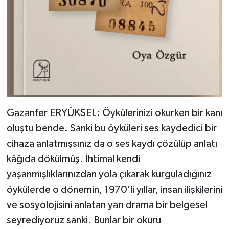
Gazanfer ERYÜKSEL: Öykülerinizi okurken bir kanı
oluştu bende. Sanki bu öyküleri ses kaydedici bir
cihaza anlatmışsınız da o ses kaydı çözülüp anlatı
kâğıda dökülmüş. İhtimal kendi
yaşanmışlıklarınızdan yola çıkarak kurguladığınız
öykülerde o dönemin, 1970’li yıllar, insan ilişkilerini
ve sosyolojisini anlatan yarı drama bir belgesel
seyrediyoruz sanki. Bunlar bir okuru