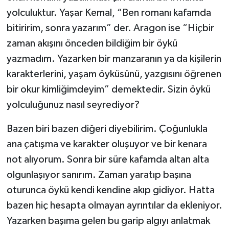
yolculuktur. Yaşar Kemal, “Ben romanı kafamda
bitiririm, sonra yazarım” der. Aragon ise “Hiçbir
zaman akışını önceden bildiğim bir öykü
yazmadım. Yazarken bir manzaranın ya da kişilerin
karakterlerini, yaşam öyküsünü, yazgısını öğrenen
bir okur kimliğimdeyim” demektedir. Sizin öykü
yolculuğunuz nasıl seyrediyor?
Bazen biri bazen diğeri diyebilirim. Çoğunlukla
ana çatışma ve karakter oluşuyor ve bir kenara
not alıyorum. Sonra bir süre kafamda altan alta
olgunlaşıyor sanırım. Zaman yaratıp başına
oturunca öykü kendi kendine akıp gidiyor. Hatta
bazen hiç hesapta olmayan ayrıntılar da ekleniyor.
Yazarken başıma gelen bu garip algıyı anlatmak