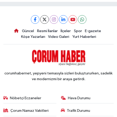
Güncel
Resmi İlanlar
İlçeler
Spor
E-gazete
Köşe Yazarları
Video Galeri
Yurt Haberleri
corumhabernet, yepyeni temasıyla sizleri buluştururken, sadelik
ve modernizmi bir araya getirdi.
Nöbetçi Eczaneler
Hava Durumu
Çorum Namaz Vakitleri
Trafik Durumu