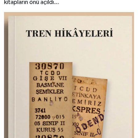
kitapların önü açıldı…