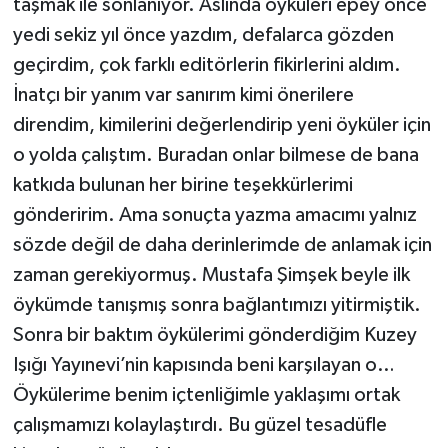
taşmak ile sonlanıyor. Aslında öyküleri epey önce
yedi sekiz yıl önce yazdım, defalarca gözden
geçirdim, çok farklı editörlerin fikirlerini aldım.
İnatçı bir yanım var sanırım kimi önerilere
direndim, kimilerini değerlendirip yeni öyküler için
o yolda çalıştım. Buradan onlar bilmese de bana
katkıda bulunan her birine teşekkürlerimi
gönderirim. Ama sonuçta yazma amacımı yalnız
sözde değil de daha derinlerimde de anlamak için
zaman gerekiyormuş. Mustafa Şimşek beyle ilk
öykümde tanışmış sonra bağlantımızı yitirmiştik.
Sonra bir baktım öykülerimi gönderdiğim Kuzey
Işığı Yayınevi’nin kapısında beni karşılayan o…
Öykülerime benim içtenliğimle yaklaşımı ortak
çalışmamızı kolaylaştırdı. Bu güzel tesadüfle