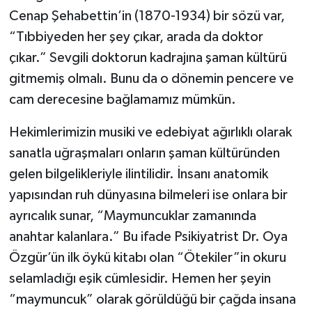
Cenap Şehabettin’in (1870-1934) bir sözü var,
“Tıbbiyeden her şey çıkar, arada da doktor
çıkar.” Sevgili doktorun kadrajına şaman kültürü
gitmemiş olmalı. Bunu da o dönemin pencere ve
cam derecesine bağlamamız mümkün.
Hekimlerimizin musiki ve edebiyat ağırlıklı olarak
sanatla uğraşmaları onların şaman kültüründen
gelen bilgelikleriyle ilintilidir. İnsanı anatomik
yapısından ruh dünyasına bilmeleri ise onlara bir
ayrıcalık sunar, “Maymuncuklar zamanında
anahtar kalanlara.” Bu ifade Psikiyatrist Dr. Oya
Özgür’ün ilk öykü kitabı olan “Ötekiler”in okuru
selamladığı eşik cümlesidir. Hemen her şeyin
“maymuncuk” olarak görüldüğü bir çağda insana