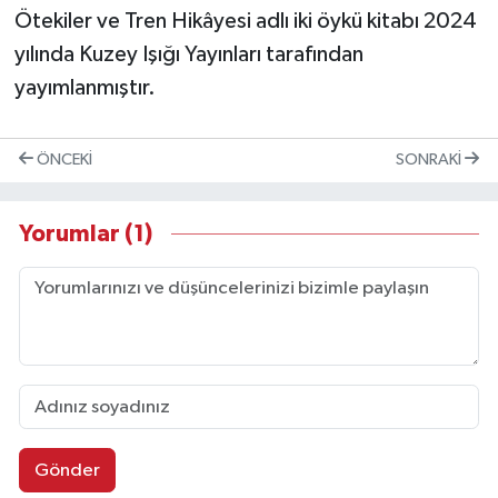
Ötekiler ve Tren Hikâyesi adlı iki öykü kitabı 2024
yılında Kuzey Işığı Yayınları tarafından
yayımlanmıştır.
ÖNCEKI
SONRAKI
Yorumlar (1)
Gönder