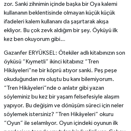
zor. Sanki zihnimin içinde başka bir Oya kalemi
kullananın beklentisinde olmayan küçük küçük
ifadeleri kalem kullananı da şaşırtarak akışa
ekliyor. Bu çok zevk aldığım bir şey. Öyküyü ilk
kez ben okuyorum gibi…
Gazanfer ERYÜKSEL: Ötekiler adlı kitabınızın son
öyküsü “Kıymetli” ikinci kitabınız “Tren
Hikâyeleri”ne bir köprü atıyor sanki. Peş peşe
okuduğundan mı oluştu bu kanı bilemiyorum.
“Tren Hikâyeleri”nde o anlatır gibi yazan
söyleminiz bu kez bir yaşam felsefesiyle alaşım
yapıyor. Bu değişim ve dönüşüm süreci için neler
söylemek istersiniz? “Tren Hikâyeleri” okuru
“Oyun” ile selamlıyor. Oyun içindeki oyunun ilk