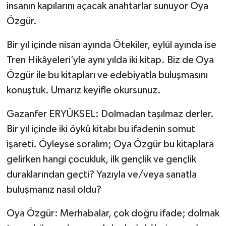
insanın kapılarını açacak anahtarlar sunuyor Oya
Özgür.
Bir yıl içinde nisan ayında Ötekiler, eylül ayında ise
Tren Hikâyeleri’yle aynı yılda iki kitap. Biz de Oya
Özgür ile bu kitapları ve edebiyatla buluşmasını
konuştuk. Umarız keyifle okursunuz.
Gazanfer ERYÜKSEL: Dolmadan taşılmaz derler.
Bir yıl içinde iki öykü kitabı bu ifadenin somut
işareti. Öyleyse soralım; Oya Özgür bu kitaplara
gelirken hangi çocukluk, ilk gençlik ve gençlik
duraklarından geçti? Yazıyla ve/veya sanatla
buluşmanız nasıl oldu?
Oya Özgür: Merhabalar, çok doğru ifade; dolmak