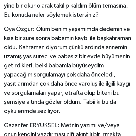
yine bir okur olarak takılıp kaldım ölüm temasına.
Bu konuda neler söylemek istersiniz?
Oya Özgür: Ölüm benim yaşamımda dedemin ve
kısa bir süre sonra babamın kaybı ile başkahraman
oldu. Kahraman diyorum çünkü ardında annemin
uzamış yas süreci ve babasız bir evde büyümenin
getirdikleri, belki babamla büyüseydim
yapacağım sorgulamayı çok daha önceledi,
yaşıtlarımdan çok daha önce varoluş ile ilgili kaygı
ve sorgulamaları yapar, etrafta olup biteni bu
şemsiye altında gözler oldum. Tabii ki bu da
öykülerimde seziliyor.
Gazanfer ERYÜKSEL: Metnin yazımı ve/veya
onun kendini yazdırması çift akıntılı bir ırmakta