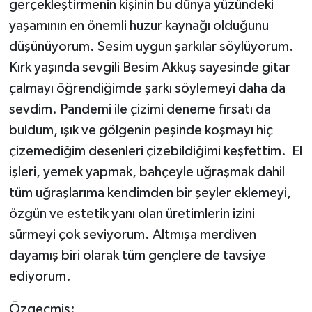
gerçekleştirmenin kişinin bu dünya yüzündeki
yaşamının en önemli huzur kaynağı olduğunu
düşünüyorum. Sesim uygun şarkılar söylüyorum.
Kırk yaşında sevgili Besim Akkuş sayesinde gitar
çalmayı öğrendiğimde şarkı söylemeyi daha da
sevdim. Pandemi ile çizimi deneme fırsatı da
buldum, ışık ve gölgenin peşinde koşmayı hiç
çizemediğim desenleri çizebildiğimi keşfettim. El
işleri, yemek yapmak, bahçeyle uğraşmak dahil
tüm uğraşlarıma kendimden bir şeyler eklemeyi,
özgün ve estetik yanı olan üretimlerin izini
sürmeyi çok seviyorum. Altmışa merdiven
dayamış biri olarak tüm gençlere de tavsiye
ediyorum.
Özgeçmiş: