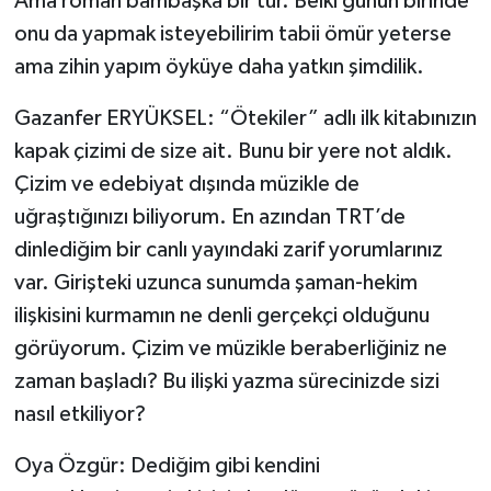
Ama roman bambaşka bir tür. Belki günün birinde
onu da yapmak isteyebilirim tabii ömür yeterse
ama zihin yapım öyküye daha yatkın şimdilik.
Gazanfer ERYÜKSEL: “Ötekiler” adlı ilk kitabınızın
kapak çizimi de size ait. Bunu bir yere not aldık.
Çizim ve edebiyat dışında müzikle de
uğraştığınızı biliyorum. En azından TRT’de
dinlediğim bir canlı yayındaki zarif yorumlarınız
var. Girişteki uzunca sunumda şaman-hekim
ilişkisini kurmamın ne denli gerçekçi olduğunu
görüyorum. Çizim ve müzikle beraberliğiniz ne
zaman başladı? Bu ilişki yazma sürecinizde sizi
nasıl etkiliyor?
Oya Özgür: Dediğim gibi kendini