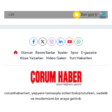
Güncel
Resmi İlanlar
İlçeler
Spor
E-gazete
Köşe Yazarları
Video Galeri
Yurt Haberleri
corumhabernet, yepyeni temasıyla sizleri buluştururken, sadelik
ve modernizmi bir araya getirdi.