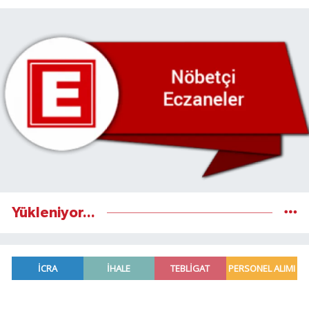
Yükleniyor...