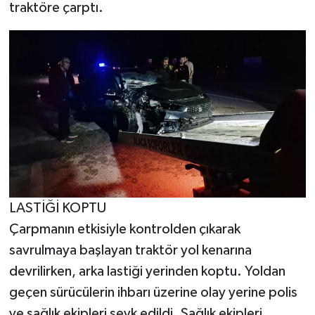
traktöre çarptı.
LASTİĞİ KOPTU
Çarpmanın etkisiyle kontrolden çıkarak
savrulmaya başlayan traktör yol kenarına
devrilirken, arka lastiği yerinden koptu. Yoldan
geçen sürücülerin ihbarı üzerine olay yerine polis
ve sağlık ekipleri sevk edildi. Sağlık ekipleri