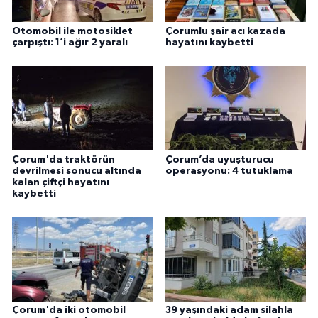
Otomobil ile motosiklet
Çorumlu şair acı kazada
çarpıştı: 1’i ağır 2 yaralı
hayatını kaybetti
Çorum'da traktörün
Çorum’da uyuşturucu
devrilmesi sonucu altında
operasyonu: 4 tutuklama
kalan çiftçi hayatını
kaybetti
Çorum'da iki otomobil
39 yaşındaki adam silahla