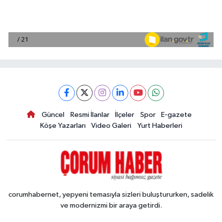
Güncel
Resmi İlanlar
İlçeler
Spor
E-gazete
Köşe Yazarları
Video Galeri
Yurt Haberleri
corumhabernet, yepyeni temasıyla sizleri buluştururken, sadelik
ve modernizmi bir araya getirdi.