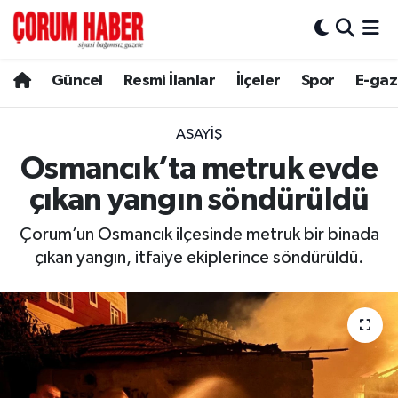
Güncel
Nöbetçi Eczaneler
Güncel
Resmi İlanlar
İlçeler
Spor
E-gaz
Spor
Hava Durumu
ASAYIŞ
Resmi İlanlar
Çorum Namaz Vakitleri
Osmancık’ta metruk evde
çıkan yangın söndürüldü
Alaca
Trafik Durumu
Çorum’un Osmancık ilçesinde metruk bir binada
Bayat
Süper Lig Puan Durumu ve Fikstür
çıkan yangın, itfaiye ekiplerince söndürüldü.
Boğazkale
Tüm Manşetler
Dodurga
Son Dakika Haberleri
İskilip
Haber Arşivi