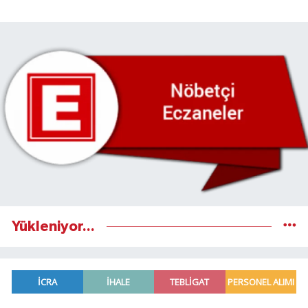
Yükleniyor...