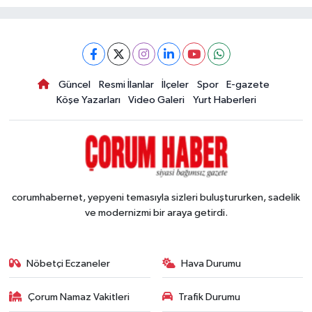
Güncel
Resmi İlanlar
İlçeler
Spor
E-gazete
Köşe Yazarları
Video Galeri
Yurt Haberleri
corumhabernet, yepyeni temasıyla sizleri buluştururken, sadelik
ve modernizmi bir araya getirdi.
Nöbetçi Eczaneler
Hava Durumu
Çorum Namaz Vakitleri
Trafik Durumu