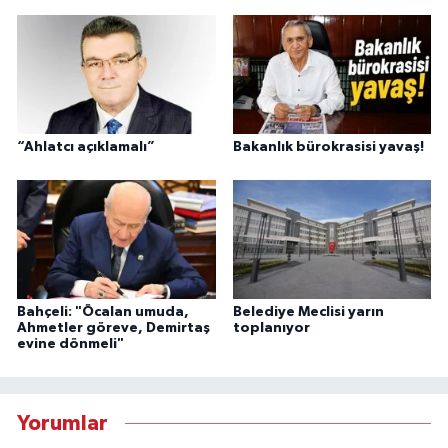
“Ahlatcı açıklamalı”
Bakanlık bürokrasisi yavaş!
Bahçeli: "Öcalan umuda,
Belediye Meclisi yarın
Ahmetler göreve, Demirtaş
toplanıyor
evine dönmeli"
Yorumlar