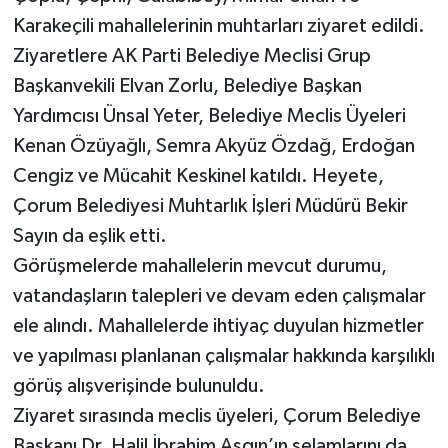
Karakeçili mahallelerinin muhtarları ziyaret edildi.
Ziyaretlere AK Parti Belediye Meclisi Grup
Başkanvekili Elvan Zorlu, Belediye Başkan
Yardımcısı Ünsal Yeter, Belediye Meclis Üyeleri
Kenan Özüyağlı, Semra Akyüz Özdağ, Erdoğan
Cengiz ve Mücahit Keskinel katıldı. Heyete,
Çorum Belediyesi Muhtarlık İşleri Müdürü Bekir
Sayın da eşlik etti.
Görüşmelerde mahallelerin mevcut durumu,
vatandaşların talepleri ve devam eden çalışmalar
ele alındı. Mahallelerde ihtiyaç duyulan hizmetler
ve yapılması planlanan çalışmalar hakkında karşılıklı
görüş alışverişinde bulunuldu.
Ziyaret sırasında meclis üyeleri, Çorum Belediye
Başkanı Dr. Halil İbrahim Aşgın’ın selamlarını da