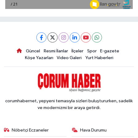
Güncel
Resmi İlanlar
İlçeler
Spor
E-gazete
Köşe Yazarları
Video Galeri
Yurt Haberleri
corumhabernet, yepyeni temasıyla sizleri buluştururken, sadelik
ve modernizmi bir araya getirdi.
Nöbetçi Eczaneler
Hava Durumu