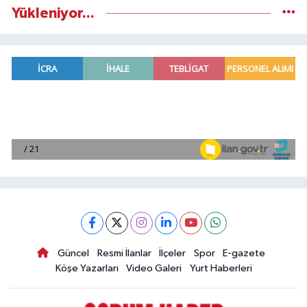
Yükleniyor...
Güncel
Resmi İlanlar
İlçeler
Spor
E-gazete
Köşe Yazarları
Video Galeri
Yurt Haberleri