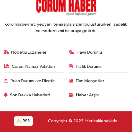
corumhabernet, yepyeni temasıyla sizleri buluştururken, sadelik
ve modernizmi bir araya getirdi.
Nöbetçi Eczaneler
Hava Durumu
Çorum Namaz Vakitleri
Trafik Durumu
Puan Durumu ve Fikstür
Tüm Manşetler
Son Dakika Haberleri
Haber Arşivi
RSS
Copyright © 2023. Her hakkı saklıdır.