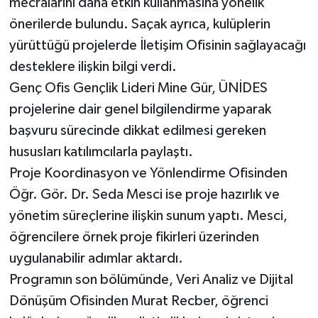
mecralarını daha etkin kullanmasına yönelik
önerilerde bulundu. Saçak ayrıca, kulüplerin
yürüttüğü projelerde İletişim Ofisinin sağlayacağı
desteklere ilişkin bilgi verdi.
Genç Ofis Gençlik Lideri Mine Gür, ÜNİDES
projelerine dair genel bilgilendirme yaparak
başvuru sürecinde dikkat edilmesi gereken
hususları katılımcılarla paylaştı.
Proje Koordinasyon ve Yönlendirme Ofisinden
Öğr. Gör. Dr. Seda Mesci ise proje hazırlık ve
yönetim süreçlerine ilişkin sunum yaptı. Mesci,
öğrencilere örnek proje fikirleri üzerinden
uygulanabilir adımlar aktardı.
Programın son bölümünde, Veri Analiz ve Dijital
Dönüşüm Ofisinden Murat Recber, öğrenci