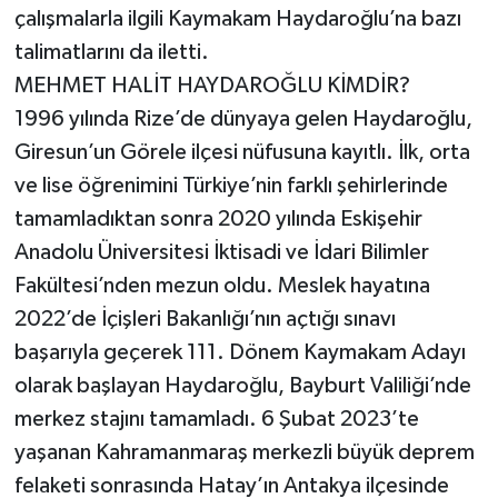
çalışmalarla ilgili Kaymakam Haydaroğlu’na bazı
talimatlarını da iletti.
MEHMET HALİT HAYDAROĞLU KİMDİR?
1996 yılında Rize’de dünyaya gelen Haydaroğlu,
Giresun’un Görele ilçesi nüfusuna kayıtlı. İlk, orta
ve lise öğrenimini Türkiye’nin farklı şehirlerinde
tamamladıktan sonra 2020 yılında Eskişehir
Anadolu Üniversitesi İktisadi ve İdari Bilimler
Fakültesi’nden mezun oldu. Meslek hayatına
2022’de İçişleri Bakanlığı’nın açtığı sınavı
başarıyla geçerek 111. Dönem Kaymakam Adayı
olarak başlayan Haydaroğlu, Bayburt Valiliği’nde
merkez stajını tamamladı. 6 Şubat 2023’te
yaşanan Kahramanmaraş merkezli büyük deprem
felaketi sonrasında Hatay’ın Antakya ilçesinde