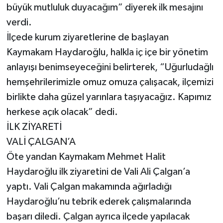
büyük mutluluk duyacağım” diyerek ilk mesajını
verdi.
İlçede kurum ziyaretlerine de başlayan
Kaymakam Haydaroğlu, halkla iç içe bir yönetim
anlayışı benimseyeceğini belirterek, “Uğurludağlı
hemşehrilerimizle omuz omuza çalışacak, ilçemizi
birlikte daha güzel yarınlara taşıyacağız. Kapımız
herkese açık olacak” dedi.
İLK ZİYARETİ
VALİ ÇALGAN’A
Öte yandan Kaymakam Mehmet Halit
Haydaroğlu ilk ziyaretini de Vali Ali Çalgan’a
yaptı. Vali Çalgan makamında ağırladığı
Haydaroğlu’nu tebrik ederek çalışmalarında
başarı diledi. Çalgan ayrıca ilçede yapılacak