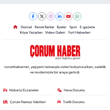
Güncel
Resmi İlanlar
İlçeler
Spor
E-gazete
Köşe Yazarları
Video Galeri
Yurt Haberleri
corumhabernet, yepyeni temasıyla sizleri buluştururken, sadelik
ve modernizmi bir araya getirdi.
Nöbetçi Eczaneler
Hava Durumu
Çorum Namaz Vakitleri
Trafik Durumu