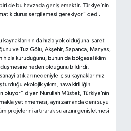
biri de bu havzada genişlemektir. Türkiye’nin
matik duruş sergilemesi gerekiyor” dedi.
su kaynaklarının da hızla yok olduğuna işaret
unu ve Tuz Gölü, Akşehir, Sapanca, Manyas,
in hızla kuruduğunu, bunun da bölgesel iklim
in düşmesine neden olduğunu bildirdi.
sanayi atıkları nedeniyle iç su kaynaklarımız
turduğu ekolojik yıkım, hava kirliliğini
n oluyor” diyen Nurullah Müstet, Türkiye’nin
umakla yetinmemesi, aynı zamanda deni suyu
üm projelerini artırarak su arzını genişletmesi