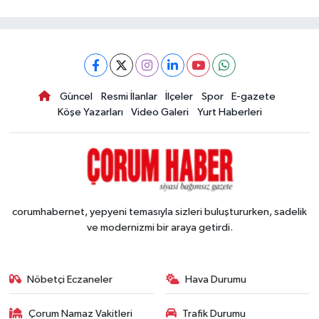
Güncel
Resmi İlanlar
İlçeler
Spor
E-gazete
Köşe Yazarları
Video Galeri
Yurt Haberleri
corumhabernet, yepyeni temasıyla sizleri buluştururken, sadelik
ve modernizmi bir araya getirdi.
Nöbetçi Eczaneler
Hava Durumu
Çorum Namaz Vakitleri
Trafik Durumu