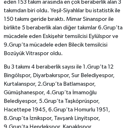
eden 153 takım arasında en çok beraberlik alan 3
takımdan biri oldu. Yeşil-Siyahlılar bu istatistik ile
150 takımı geride bıraktı. Mimar Sinanspor ile
birlikte 5 beraberlik alan diğer takımlar 6.Grup’ta
mücadele eden Eskişehir temsilcisi Eylülspor ve
9.Grup’ta mücadele eden Bilecik temsilcisi
Bozüyük Vitraspor oldu.
Bu 3 takımı 4 beraberlik sayısı ile 1.Grup’ta 12
Bingölspor, Diyarbakırspor, Sur Belediyespor,
Kurtalanspor, 2.Grup’ta Batlamaspor,
Gümüşhanespor, 4.Grup’ta İmamoğlu
Belediyespor, 5.Grup’ta Taşköprüspor,
Hacettepe 1945, 6.Grup’ta Homurlu 1951,
8.Grup’ta İznikspor, Tavşanlı Linyitspor,
9.Grup’ta Hendekspor, Kapaklıspor,