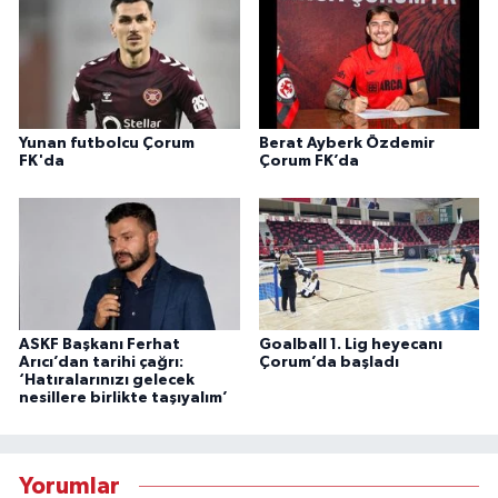
Yunan futbolcu Çorum
Berat Ayberk Özdemir
FK'da
Çorum FK’da
ASKF Başkanı Ferhat
Goalball 1. Lig heyecanı
Arıcı’dan tarihi çağrı:
Çorum’da başladı
‘Hatıralarınızı gelecek
nesillere birlikte taşıyalım’
Yorumlar