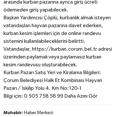
arasında kurban pazarına ayrıca giriş ücreti
ödemeden giriş yapabilecek.
Başkan Yardımcısı Çöplü, kurbanlık almak isteyen
vatandaşları hayvan pazarına davet ederken,
kurban kesim işlemleri için de online randevu
sistemini kullanılabileceklerini belirtti.
Vatandaşlar, https://kurban.corum.bel.tr adresi
üzerinden paylamalı veya paylamasız kurban
kesim randevusu oluşturabilecek.
Kurban Pazarı Satış Yeri ve Kiralama Bilgileri:
Çorum Belediyesi Halk Et Kombinası Hayvan
Pazarı / İskilip Yolu 4. Km No:120-1
Bilgi için: 0 505 758 58 99 Daha Azını Gör
Muhabir:
Haber Merkezi