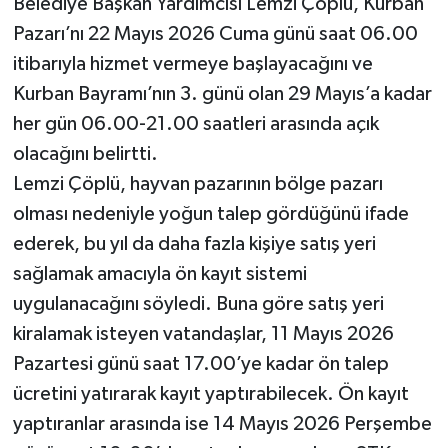
Belediye Başkan Yardımcısı Lemzi Çöplü, Kurban
Pazarı’nı 22 Mayıs 2026 Cuma günü saat 06.00
itibarıyla hizmet vermeye başlayacağını ve
Kurban Bayramı’nın 3. günü olan 29 Mayıs’a kadar
her gün 06.00-21.00 saatleri arasında açık
olacağını belirtti.
Lemzi Çöplü, hayvan pazarının bölge pazarı
olması nedeniyle yoğun talep gördüğünü ifade
ederek, bu yıl da daha fazla kişiye satış yeri
sağlamak amacıyla ön kayıt sistemi
uygulanacağını söyledi. Buna göre satış yeri
kiralamak isteyen vatandaşlar, 11 Mayıs 2026
Pazartesi günü saat 17.00’ye kadar ön talep
ücretini yatırarak kayıt yaptırabilecek. Ön kayıt
yaptıranlar arasında ise 14 Mayıs 2026 Perşembe