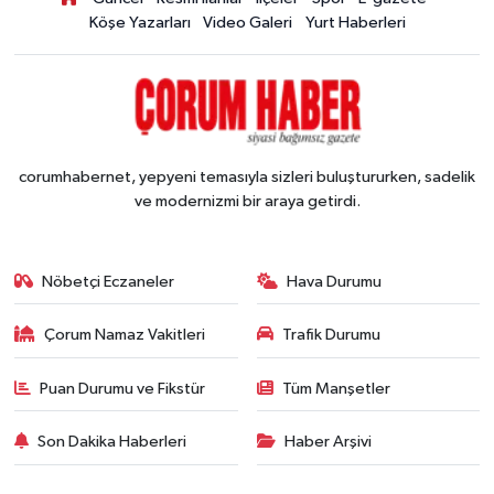
Köşe Yazarları
Video Galeri
Yurt Haberleri
corumhabernet, yepyeni temasıyla sizleri buluştururken, sadelik
ve modernizmi bir araya getirdi.
Nöbetçi Eczaneler
Hava Durumu
Çorum Namaz Vakitleri
Trafik Durumu
Puan Durumu ve Fikstür
Tüm Manşetler
Son Dakika Haberleri
Haber Arşivi