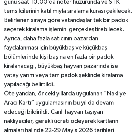
günü saat 10.00’da noter huzurunda ve STK
temsilcilerinin katılımıyla sıralama kurası çekilecek.
Belirlenen sıraya göre vatandaşlar tek bir padok
seçerek kiralama işlemini gerçekleştirebilecek.
Ayrıca, daha fazla satıcının pazardan
faydalanması için büyükbaş ve küçükbaş
bölümlerinde kişi başına en fazla bir padok
kiralanacağı, büyükbaş hayvan pazarında ise
yatay yarım veya tam padok şeklinde kiralama
yapılacağı belirtildi.
Öte yandan, önceki yıllarda uygulanan “Nakliye
Aracı Kartı” uygulamasının bu yıl da devam
edeceği bildirildi. Canlı hayvan taşıyan
nakliyeciler, gerekli ücreti ödeyerek kartlarını
almaları halinde 22-29 Mayıs 2026 tarihleri