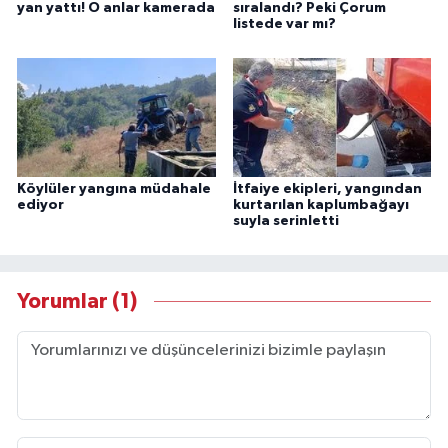
yan yattı! O anlar kamerada
sıralandı? Peki Çorum
listede var mı?
Köylüler yangına müdahale
İtfaiye ekipleri, yangından
ediyor
kurtarılan kaplumbağayı
suyla serinletti
Yorumlar (1)