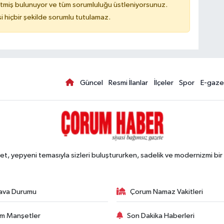
tmiş bulunuyor ve tüm sorumluluğu üstleniyorsunuz.
hiçbir şekilde sorumlu tutulamaz.
Güncel
Resmi İlanlar
İlçeler
Spor
E-gaze
, yepyeni temasıyla sizleri buluştururken, sadelik ve modernizmi bir 
ava Durumu
Çorum Namaz Vakitleri
m Manşetler
Son Dakika Haberleri