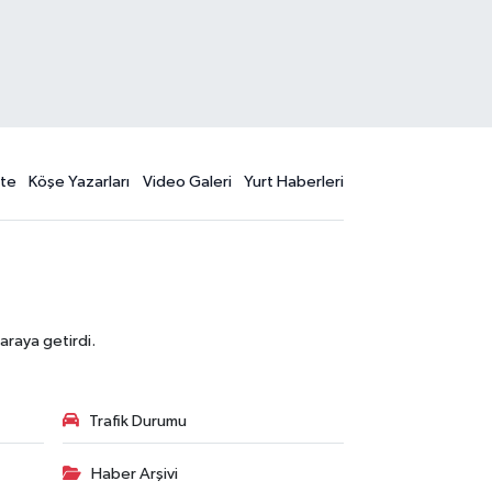
te
Köşe Yazarları
Video Galeri
Yurt Haberleri
araya getirdi.
Trafik Durumu
Haber Arşivi