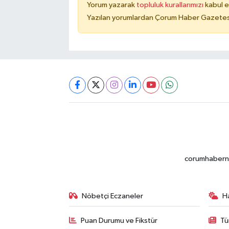
Yorum yazarak
topluluk kurallarımızı
kabul e
Yazılan yorumlardan Çorum Haber Gazetesi 
corumhabernet
Nöbetçi Eczaneler
H
Puan Durumu ve Fikstür
Tü