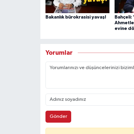
Bakanlık bürokrasisi yavaş!
Bahçeli:
Ahmetle
evine d
Yorumlar
Gönder