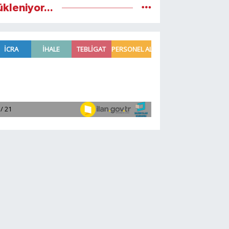
ükleniyor...