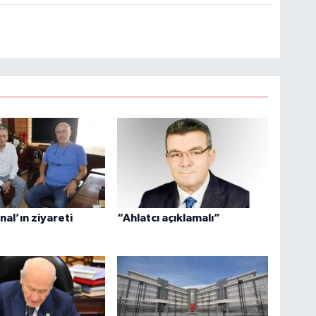
al’ın ziyareti
“Ahlatcı açıklamalı”