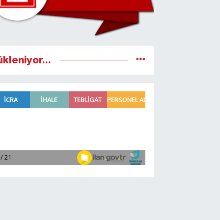
ükleniyor...