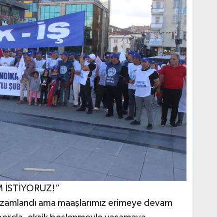
 İSTİYORUZ!”
ey zamlandı ama maaşlarımız erimeye devam