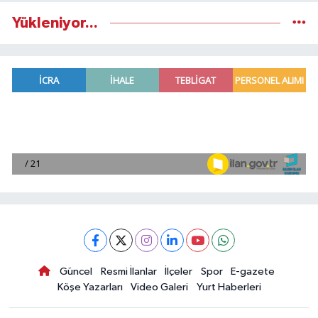
Yükleniyor...
Güncel
Resmi İlanlar
İlçeler
Spor
E-gazete
Köşe Yazarları
Video Galeri
Yurt Haberleri