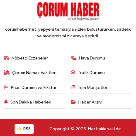
corumhabernet, yepyeni temasıyla sizleri buluştururken, sadelik
ve modernizmi bir araya getirdi.
Nöbetçi Eczaneler
Hava Durumu
Çorum Namaz Vakitleri
Trafik Durumu
Puan Durumu ve Fikstür
Tüm Manşetler
Son Dakika Haberleri
Haber Arşivi
RSS
Copyright © 2023. Her hakkı saklıdır.