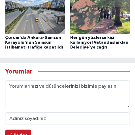
Çorum'da Ankara-Samsun
Her gün yüzlerce kişi
Karayolu'nun Samsun
kullanıyor! Vatandaşlardan
istikameti trafiğe kapatıldı
Belediye'ye çağrı
Yorumlar