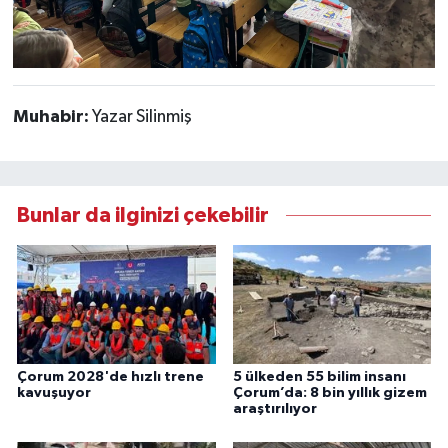
Muhabir:
Yazar Silinmiş
Bunlar da ilginizi çekebilir
Çorum 2028'de hızlı trene
5 ülkeden 55 bilim insanı
kavuşuyor
Çorum’da: 8 bin yıllık gizem
araştırılıyor