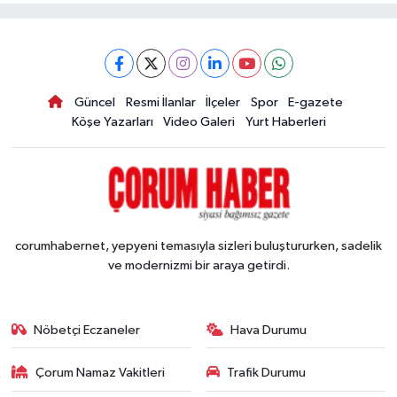
Güncel
Resmi İlanlar
İlçeler
Spor
E-gazete
Köşe Yazarları
Video Galeri
Yurt Haberleri
corumhabernet, yepyeni temasıyla sizleri buluştururken, sadelik
ve modernizmi bir araya getirdi.
Nöbetçi Eczaneler
Hava Durumu
Çorum Namaz Vakitleri
Trafik Durumu