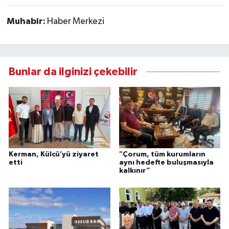
Muhabir:
Haber Merkezi
Bunlar da ilginizi çekebilir
Kerman, Külcü’yü ziyaret
"Çorum, tüm kurumların
etti
aynı hedefte buluşmasıyla
kalkınır”