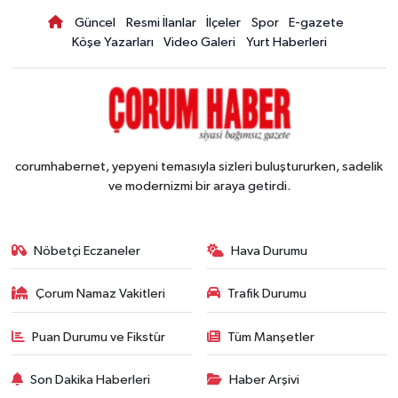
Güncel
Resmi İlanlar
İlçeler
Spor
E-gazete
Köşe Yazarları
Video Galeri
Yurt Haberleri
corumhabernet, yepyeni temasıyla sizleri buluştururken, sadelik
ve modernizmi bir araya getirdi.
Nöbetçi Eczaneler
Hava Durumu
Çorum Namaz Vakitleri
Trafik Durumu
Puan Durumu ve Fikstür
Tüm Manşetler
Son Dakika Haberleri
Haber Arşivi