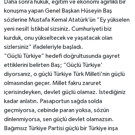
Daha sonra hukuk, eğitim ve ekonomi ağırlıklı bir
konuşma yapan Genel Başkan Hüseyin Baş
sözlerine Mustafa Kemal Atatürk’ün “Ey yükselen
yeni nesil! İstikbal sizsiniz. Cumhuriyeti biz
kurduk, onu yükseltecek ve yaşatacak olan
sizlersiniz” ifadeleriyle başladı.
“Güçlü Türkiye” hedefi doğrultusunda gayret
ettiklerini belirten Baş; “Güçlü Türkiye'
diyorsanız, o güçlü Türkiye Türk Milleti'nin güçlü
olmasından geçer. Millet fakru zaruret
içerisindeyken, devlet güçlü olamaz. İstediğiniz
kadar anlatın. Pasaportun sağda solda
geçmiyorsa, cebinde paran yoksa, sözün
dinlenmiyorsa, sen güçlü devlet olamazsın.
Bağımsız Türkiye Partisi güçlü bir Türkiye inşa