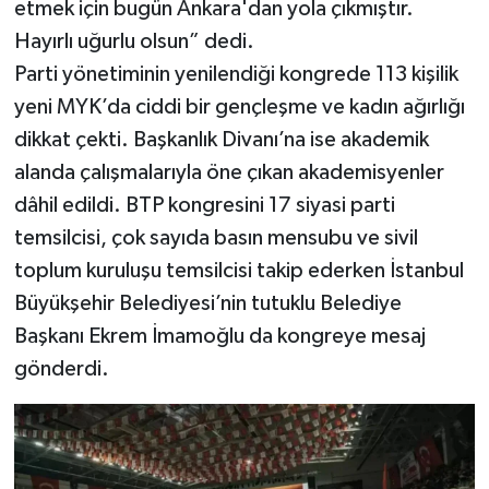
etmek için bugün Ankara'dan yola çıkmıştır.
Hayırlı uğurlu olsun” dedi.
Parti yönetiminin yenilendiği kongrede 113 kişilik
yeni MYK’da ciddi bir gençleşme ve kadın ağırlığı
dikkat çekti. Başkanlık Divanı’na ise akademik
alanda çalışmalarıyla öne çıkan akademisyenler
dâhil edildi. BTP kongresini 17 siyasi parti
temsilcisi, çok sayıda basın mensubu ve sivil
toplum kuruluşu temsilcisi takip ederken İstanbul
Büyükşehir Belediyesi’nin tutuklu Belediye
Başkanı Ekrem İmamoğlu da kongreye mesaj
gönderdi.