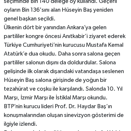
seçiminde Bin 140 delege oy kullandı. Geçerli
oyların Bin 136'sını alan Hüseyin Baş yeniden
genel başkan seçildi.
Ülkenin dört bir yanından Ankara’ya gelen
partililer kongre öncesi Anıtkabir’i ziyaret ederek
Türkiye Cumhuriyeti’nin kurucusu Mustafa Kemal
Atatürk’e dua okudu. Daha sonra salona geçen
partililer salonun dışını da doldurdular. Salona
gelişinde ilk olarak dışarıdaki vatandaşa seslenen
Hüseyin Baş salona girişinde de yoğun bir
tezahürat ve coşku ile karşılandı. Salonda 10. Yıl
Marşı, İzmir Marşı ile İstiklal Marşı okundu.
BTP’nin kurucu lideri Prof. Dr. Haydar Baş’ın
konuşmalarından oluşan sinevizyon gösterimi de
ilgiyle izlendi.