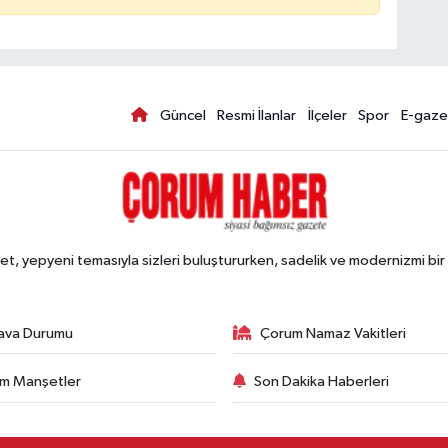
Güncel
Resmi İlanlar
İlçeler
Spor
E-gaze
, yepyeni temasıyla sizleri buluştururken, sadelik ve modernizmi bir 
ava Durumu
Çorum Namaz Vakitleri
m Manşetler
Son Dakika Haberleri