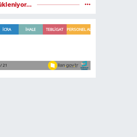
ükleniyor...