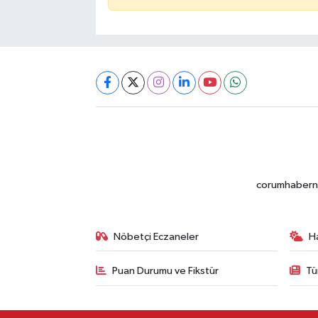
corumhabernet
Nöbetçi Eczaneler
H
Puan Durumu ve Fikstür
Tü