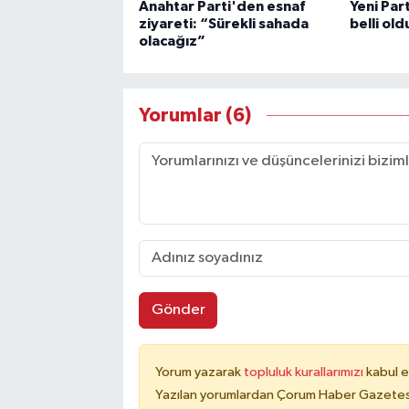
Anahtar Parti'den esnaf
Yeni Part
ziyareti: “Sürekli sahada
belli old
olacağız”
Yorumlar (6)
Gönder
Yorum yazarak
topluluk kurallarımızı
kabul e
Yazılan yorumlardan Çorum Haber Gazetesi 