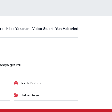
te
Köşe Yazarları
Video Galeri
Yurt Haberleri
araya getirdi.
Trafik Durumu
Haber Arşivi