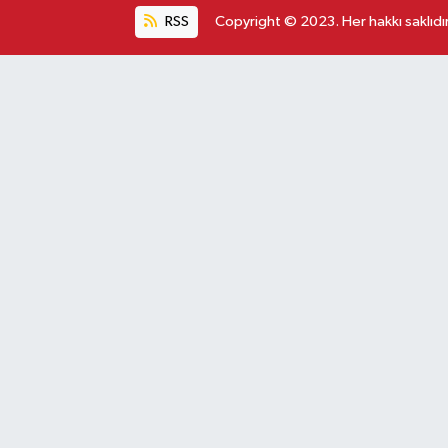
RSS
Copyright © 2023. Her hakkı saklıdır