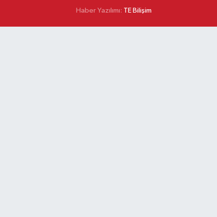
Haber Yazılımı:
TE Bilişim