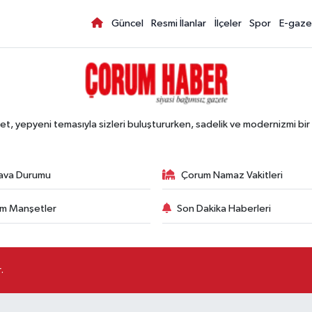
Güncel
Resmi İlanlar
İlçeler
Spor
E-gaze
, yepyeni temasıyla sizleri buluştururken, sadelik ve modernizmi bir 
ava Durumu
Çorum Namaz Vakitleri
m Manşetler
Son Dakika Haberleri
.