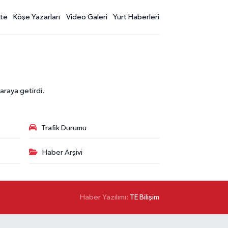
te
Köşe Yazarları
Video Galeri
Yurt Haberleri
araya getirdi.
Trafik Durumu
Haber Arşivi
Haber Yazılımı:
TE Bilişim