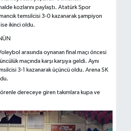
alde kozlarını paylaştı. Atatürk Spor
mancık temsilcisi 3-0 kazanarak şampiyon
se ikinci oldu.
’NÜN
oleybol arasında oynanan final maçı öncesi
ncülük maçında karşı karşıya geldi. Aynı
ilcisi 3-1 kazanarak üçüncü oldu. Arena SK
ldu.
renle dereceye giren takımlara kupa ve