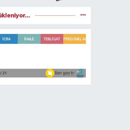
ükleniyor...