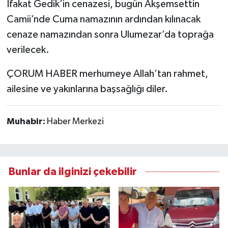
İfakat Gedik’in cenazesi, bugün Akşemsettin
Camii’nde Cuma namazının ardından kılınacak
cenaze namazından sonra Ulumezar’da toprağa
verilecek.
ÇORUM HABER merhumeye Allah’tan rahmet,
ailesine ve yakınlarına başsağlığı diler.
Muhabir:
Haber Merkezi
Bunlar da ilginizi çekebilir