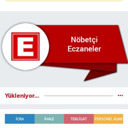
Yükleniyor...