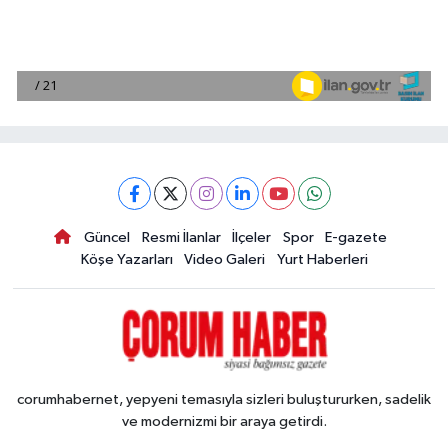
Güncel
Resmi İlanlar
İlçeler
Spor
E-gazete
Köşe Yazarları
Video Galeri
Yurt Haberleri
corumhabernet, yepyeni temasıyla sizleri buluştururken, sadelik
ve modernizmi bir araya getirdi.